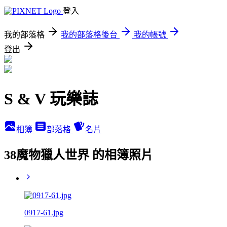
登入
我的部落格
我的部落格後台
我的帳號
登出
S & V 玩樂誌
相簿
部落格
名片
38魔物獵人世界 的相簿照片
0917-61.jpg