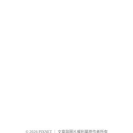
© 2026
PIXNET
｜
文章與圖片權利屬原作者所有