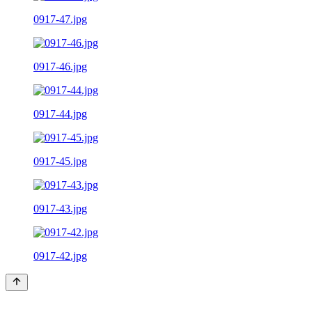
0917-47.jpg
0917-46.jpg
0917-44.jpg
0917-45.jpg
0917-43.jpg
0917-42.jpg