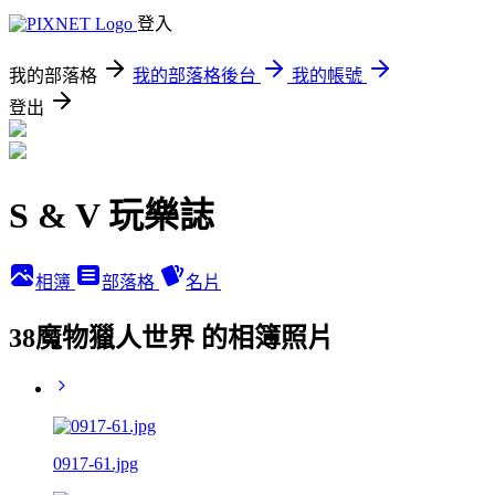
登入
我的部落格
我的部落格後台
我的帳號
登出
S & V 玩樂誌
相簿
部落格
名片
38魔物獵人世界 的相簿照片
0917-61.jpg