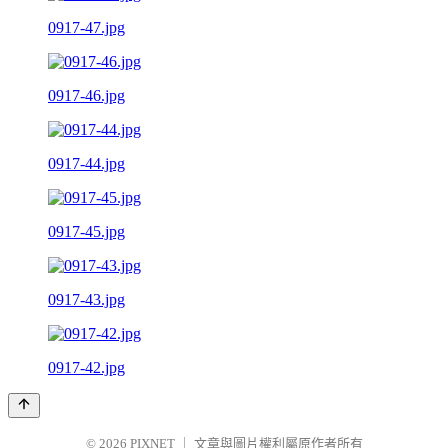
0917-47.jpg
0917-46.jpg
0917-44.jpg
0917-45.jpg
0917-43.jpg
0917-42.jpg
© 2026
PIXNET
｜
文章與圖片權利屬原作者所有