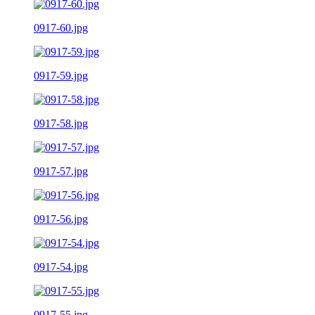
0917-60.jpg
0917-59.jpg
0917-58.jpg
0917-57.jpg
0917-56.jpg
0917-54.jpg
0917-55.jpg