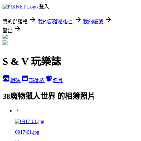
登入
我的部落格
我的部落格後台
我的帳號
登出
S & V 玩樂誌
相簿
部落格
名片
38魔物獵人世界 的相簿照片
0917-61.jpg