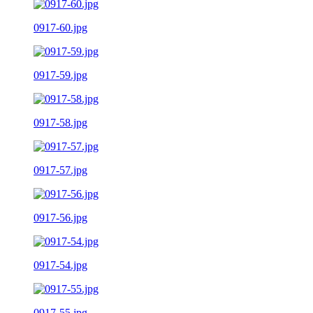
0917-60.jpg
0917-59.jpg
0917-58.jpg
0917-57.jpg
0917-56.jpg
0917-54.jpg
0917-55.jpg