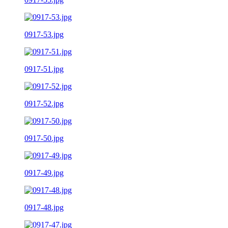
0917-53.jpg
0917-51.jpg
0917-52.jpg
0917-50.jpg
0917-49.jpg
0917-48.jpg