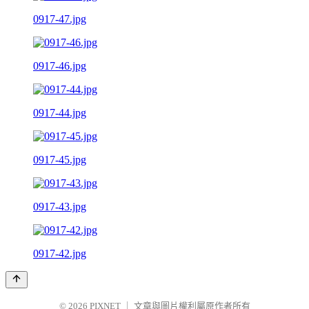
0917-47.jpg
0917-46.jpg
0917-44.jpg
0917-45.jpg
0917-43.jpg
0917-42.jpg
© 2026
PIXNET
｜
文章與圖片權利屬原作者所有