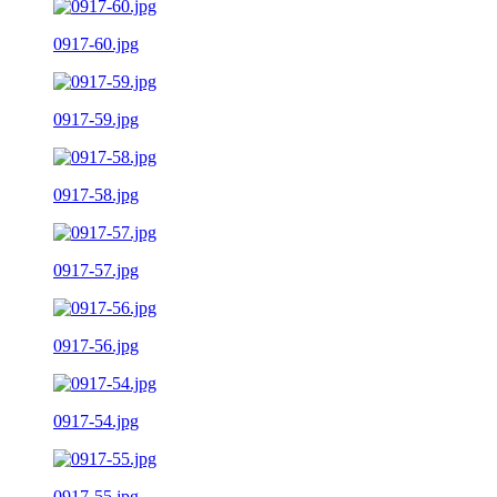
0917-60.jpg
0917-59.jpg
0917-58.jpg
0917-57.jpg
0917-56.jpg
0917-54.jpg
0917-55.jpg