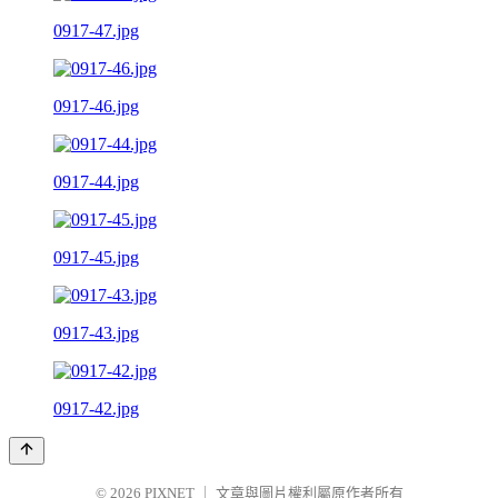
0917-47.jpg
0917-46.jpg
0917-44.jpg
0917-45.jpg
0917-43.jpg
0917-42.jpg
© 2026
PIXNET
｜
文章與圖片權利屬原作者所有