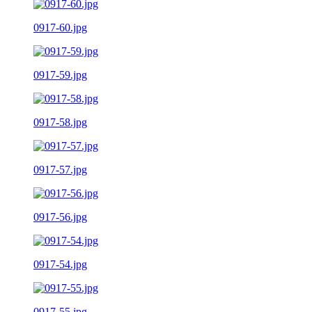
0917-60.jpg
0917-59.jpg
0917-58.jpg
0917-57.jpg
0917-56.jpg
0917-54.jpg
0917-55.jpg