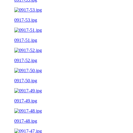
0917-53.jpg
0917-51.jpg
0917-52.jpg
0917-50.jpg
0917-49.jpg
0917-48.jpg