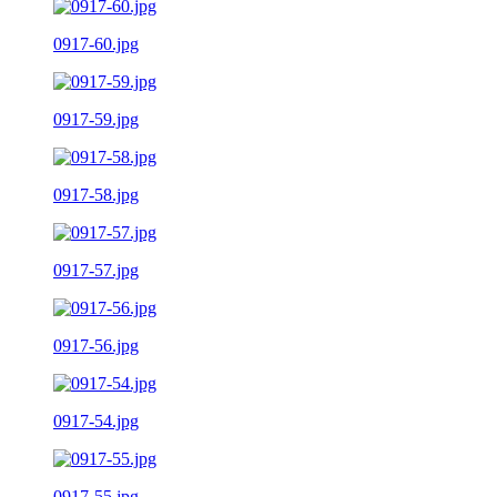
0917-60.jpg
0917-59.jpg
0917-58.jpg
0917-57.jpg
0917-56.jpg
0917-54.jpg
0917-55.jpg