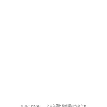
© 2026
PIXNET
｜
文章與圖片權利屬原作者所有