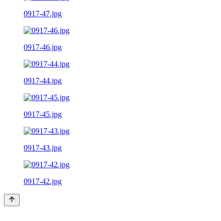
0917-47.jpg
0917-46.jpg
0917-44.jpg
0917-45.jpg
0917-43.jpg
0917-42.jpg