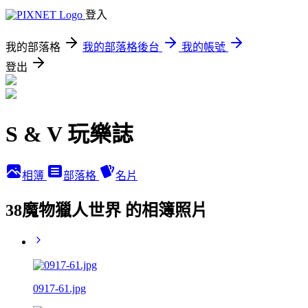
登入
我的部落格
我的部落格後台
我的帳號
登出
S & V 玩樂誌
相簿
部落格
名片
38魔物獵人世界 的相簿照片
0917-61.jpg