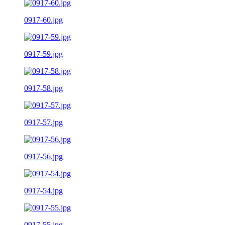
0917-60.jpg
0917-59.jpg
0917-58.jpg
0917-57.jpg
0917-56.jpg
0917-54.jpg
0917-55.jpg