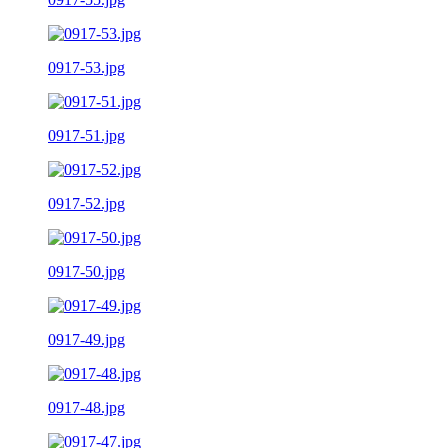
0917-53.jpg
0917-51.jpg
0917-52.jpg
0917-50.jpg
0917-49.jpg
0917-48.jpg