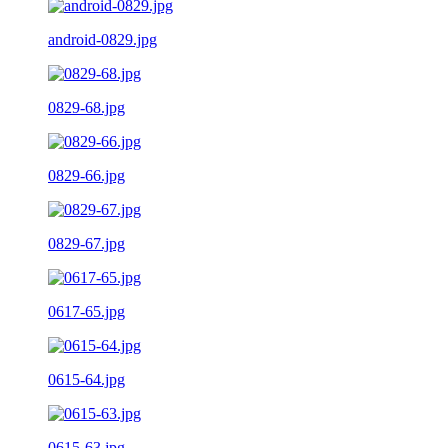
android-0829.jpg
0829-68.jpg
0829-66.jpg
0829-67.jpg
0617-65.jpg
0615-64.jpg
0615-63.jpg