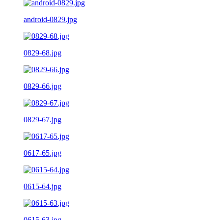
android-0829.jpg
0829-68.jpg
0829-66.jpg
0829-67.jpg
0617-65.jpg
0615-64.jpg
0615-63.jpg