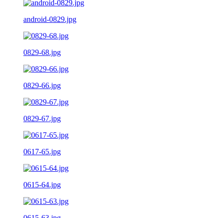
android-0829.jpg
0829-68.jpg
0829-66.jpg
0829-67.jpg
0617-65.jpg
0615-64.jpg
0615-63.jpg