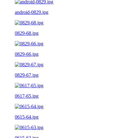
android-0829.jpg
0829-68.jpg
0829-66.jpg
0829-67.jpg
0617-65.jpg
0615-64.jpg
0615-63.jpg