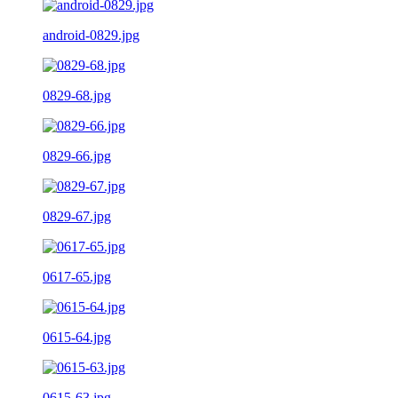
android-0829.jpg
0829-68.jpg
0829-66.jpg
0829-67.jpg
0617-65.jpg
0615-64.jpg
0615-63.jpg