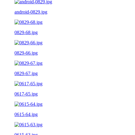
android-0829.jpg
0829-68.jpg
0829-66.jpg
0829-67.jpg
0617-65.jpg
0615-64.jpg
0615-63.jpg