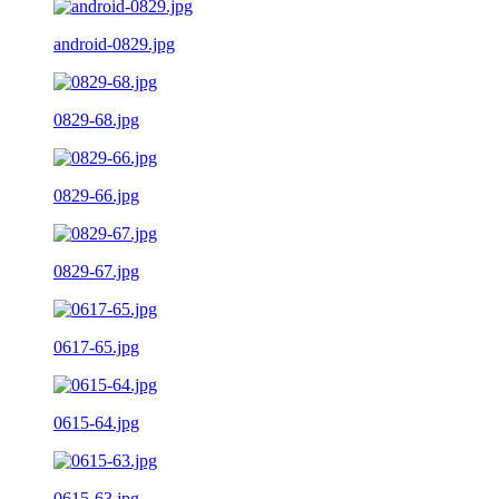
android-0829.jpg
0829-68.jpg
0829-66.jpg
0829-67.jpg
0617-65.jpg
0615-64.jpg
0615-63.jpg