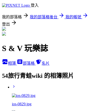
登入
我的部落格
我的部落格後台
我的帳號
登出
S & V 玩樂誌
相簿
部落格
名片
54旅行青蛙wiki 的相簿照片
ios-0829.jpg