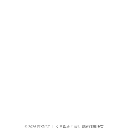
© 2026
PIXNET
｜
文章與圖片權利屬原作者所有