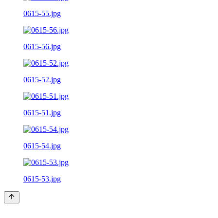
0615-55.jpg
0615-56.jpg
0615-52.jpg
0615-51.jpg
0615-54.jpg
0615-53.jpg