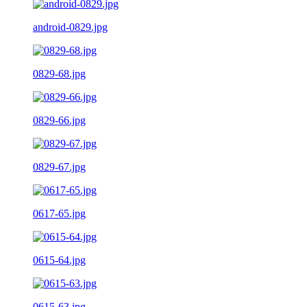
android-0829.jpg
0829-68.jpg
0829-66.jpg
0829-67.jpg
0617-65.jpg
0615-64.jpg
0615-63.jpg