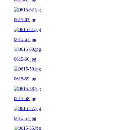
0615-62.jpg
0615-61.jpg
0615-60.jpg
0615-59.jpg
0615-58.jpg
0615-57.jpg