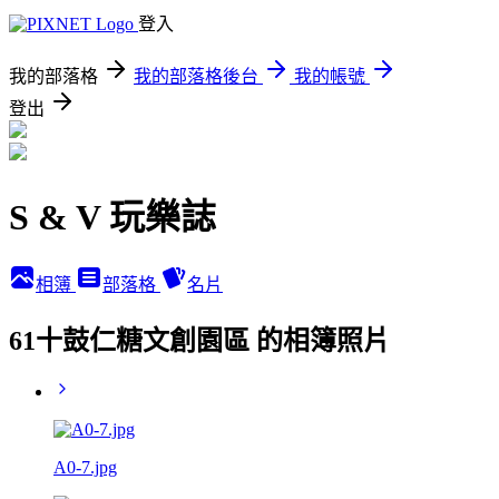
登入
我的部落格
我的部落格後台
我的帳號
登出
S & V 玩樂誌
相簿
部落格
名片
61十鼓仁糖文創園區 的相簿照片
A0-7.jpg