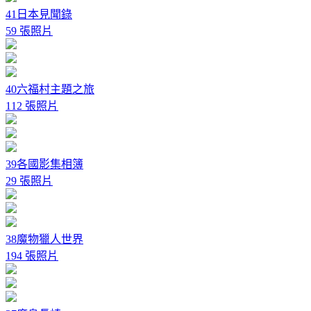
41日本見聞錄
59 張照片
40六福村主題之旅
112 張照片
39各國影集相簿
29 張照片
38魔物獵人世界
194 張照片