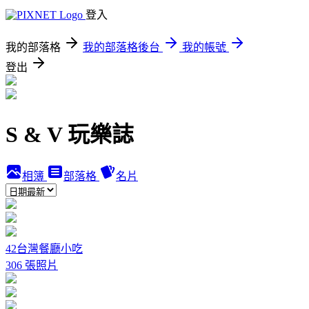
登入
我的部落格
我的部落格後台
我的帳號
登出
S & V 玩樂誌
相簿
部落格
名片
42台灣餐廳小吃
306 張照片