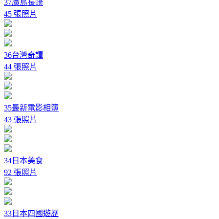
37廣島長崎
45 張照片
36台灣奇譚
44 張照片
35最新電影相簿
43 張照片
34日本美食
92 張照片
33日本四國遊歷