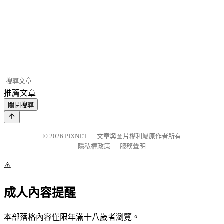
推薦文章
關閉搜尋
© 2026
PIXNET
｜
文章與圖片權利屬原作者所有
隱私權政策
｜
服務聲明
⚠️
成人內容提醒
本部落格內容僅限年滿十八歲者瀏覽。