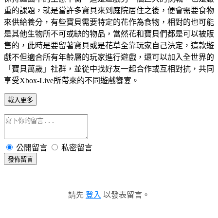
重的課題，就是當許多寶貝來到庭院居住之後，便會需要食物
來供給養分，有些寶貝需要特定的花作為食物，相對的也可能
是其他生物所不可或缺的物品，當然花和寶貝們都是可以被販
售的，此時是要留著寶貝或是花草全靠玩家自己決定，這款遊
戲不但適合所有年齡層的玩家進行遊戲，還可以加入全世界的
「寶貝萬歲」社群，並從中找好友一起合作或互相對抗，共同
享受Xbox-Live所帶來的不同遊戲饗宴。
載入更多
公開留言
私密留言
發佈留言
請先
登入
以發表留言。