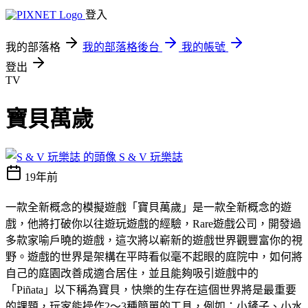
登入
我的部落格
我的部落格後台
我的帳號
登出
TV
寶貝萬歲
S & V 玩樂誌
19年前
一款全新概念的模擬遊戲「寶貝萬歲」是一款全新概念的遊
戲，他將打破你以往遊玩遊戲的經驗，Rare遊戲公司，開發過
多款家喻戶曉的遊戲，這次將以嶄新的遊戲世界觀豐富你的視
野。遊戲的世界是架構在平時看似毫不起眼的庭院中，如何將
自己的庭園改善成適合居住，並且能夠吸引遊戲中的
「Piñata」以下稱為寶貝，快樂的生存在這個世界將是最重要
的課題，玩家能操作2～3種簡單的工具，例如：小鏟子、小水