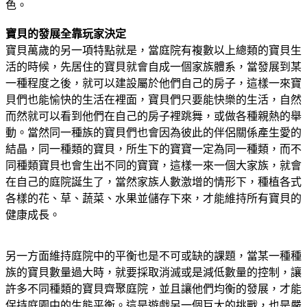
色。
寶貝的發展全靠玩家決定
寶貝萬歲的另一項特點就是，當庭院有複數以上總類的寶貝生
活的時候，先居住的寶貝就會自成一個家族體系，當發展到某
一種程度之後，就可以建設屬於他們自己的房子，這樣一來寶
貝們也能愉快的生活在裡面，寶貝們只要能快樂的生活，自然
而然就可以看到他們在自己的房子裡跳舞，或做各種親熱的舉
動。當然同一種族的寶貝們也會因為彼此的伴侶關係產生愛的
結晶，同一種類的寶貝，所生下的寶寶一定為同一種類，而不
同種類寶貝也會生出不同的寶寶，這樣一來一個大家族，就會
在自己的庭院誕生了，當然家族人數激增的情形下，種植各式
各樣的花、草、蔬菜、水果並儲存下來，才能維持所有寶貝的
健康成長。
另一方面維持庭院中的平衡也是不可或缺的課題，當某一種種
族的寶貝數量過大時，就要採取消滅或是減低數量的控制，讓
許多不同種類的寶貝齊聚庭院，並且讓他們均衡的發展，才能
保持庭園中的生態平衡。這是遊戲另一個巨大的挑戰，也是嚴