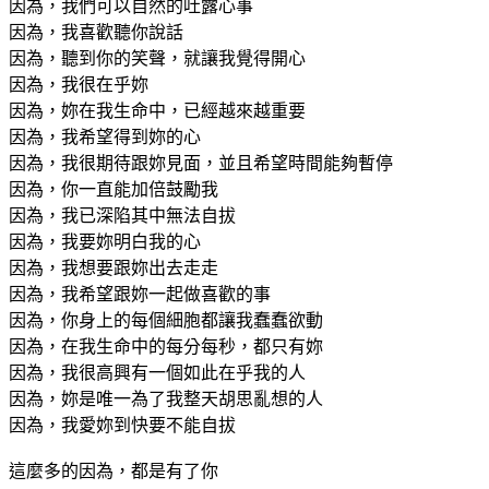
因為，我們可以自然的吐露心事
因為，我喜歡聽你說話
因為，聽到你的笑聲，就讓我覺得開心
因為，我很在乎妳
因為，妳在我生命中，已經越來越重要
因為，我希望得到妳的心
因為，我很期待跟妳見面，並且希望時間能夠暫停
因為，你一直能加倍鼓勵我
因為，我已深陷其中無法自拔
因為，我要妳明白我的心
因為，我想要跟妳出去走走
因為，我希望跟妳一起做喜歡的事
因為，你身上的每個細胞都讓我蠢蠢欲動
因為，在我生命中的每分每秒，都只有妳
因為，我很高興有一個如此在乎我的人
因為，妳是唯一為了我整天胡思亂想的人
因為，我愛妳到快要不能自拔
這麼多的因為，都是有了你