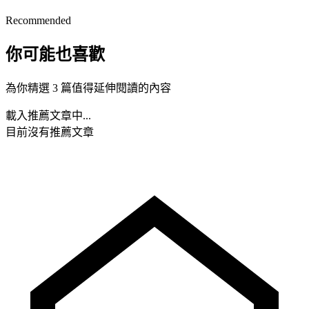
Recommended
你可能也喜歡
為你精選 3 篇值得延伸閱讀的內容
載入推薦文章中...
目前沒有推薦文章