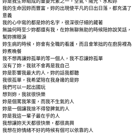
妳是我生命組成的重要元素之一，空氣、陽光、水和妳
我的生命因妳而豐富，妳的出現使平凡的日出日落，都充滿了
意義
我的心中寫的都是妳的名字，很深很仔細的藏著
無論何時至少妳都還有我，在妳無聊無助的時候陪妳說笑話，
幫妳擦眼淚
妳生病的時候，妳會有全職的看護，而且會笨拙的在廚房裡為
妳煮晚餐
我不想再讓妳孤單的等一個人，我不忍讓妳孤單
沒有了妳，我就不會再是我自己
妳是影響我最大的人，妳的話我都聽
我很孤單，我希望陪在我身邊的是妳
我們可以一起出國玩
想到妳，我就很快樂
妳是個罵我笨蛋，而我不生氣的人
妳是一個讓我捨不得發脾氣的人
妳是我這一輩子最在乎的人
我想讓妳天天都很快樂，都很高興
我想在妳情緒不好的時候有個可以依靠的人