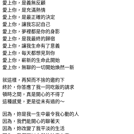
愛上你，是義無反顧
愛上你，是充滿熱情
愛上你，是最正確的決定
愛上你，讓我忘記自己
愛上你，夢裡都是你的身影
愛上你，是我最終的歸宿
愛上你，讓我生命有了意義
愛上你，每天都想見到你
愛上你，嶄新的生命此開始
愛上你，無聊的一切開始煥然一新
就這樣，再契而不捨的邀約下
終於，你答應了我一同吃飯的請求
頓時之間，真是開心的不得了
這種感覺，更是從未有過的～
因為，妳是我一生中最令我心動的人
因為，我們能開心的聊著天
因為，妳改變了我平淡的生活