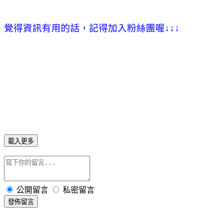
覺得資訊有用的話，記得加入粉絲團喔
↓
↓
↓
載入更多
公開留言
私密留言
發佈留言