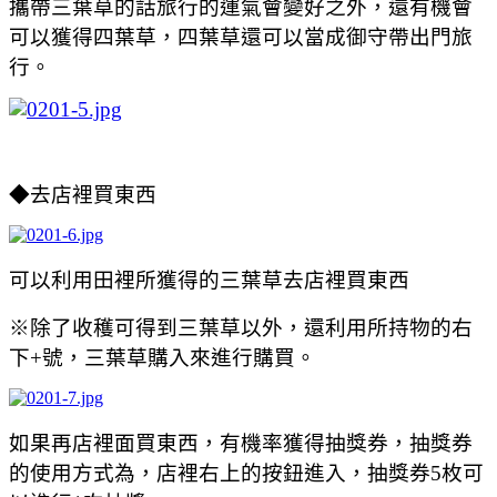
攜帶三葉草的話旅行的運氣會變好之外，還有機會
可以獲得四葉草，四葉草還可以當成御守帶出門旅
行。
◆
去店裡買東西
可以利用田裡所獲得的三葉草去店裡買東西
※除了收穫可得到三葉草以外，還利用所持物的右
下+號，三葉草購入來進行購買。
如果再店裡面買東西，有機率獲得抽獎券，抽獎券
的使用方式為，店裡右上的按鈕進入，抽獎券5枚可