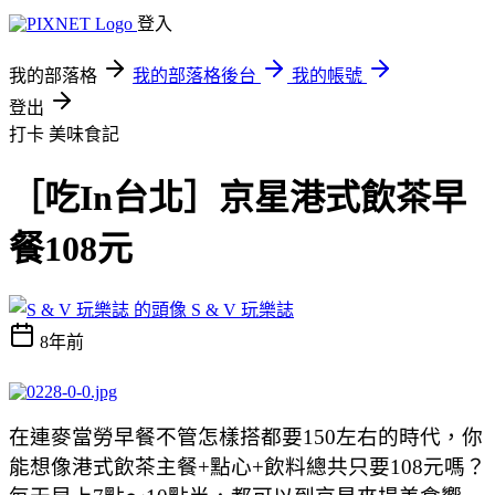
登入
我的部落格
我的部落格後台
我的帳號
登出
打卡
美味食記
［吃In台北］京星港式飲茶早
餐108元
S & V 玩樂誌
8年前
在連麥當勞早餐不管怎樣搭都要150左右的時代，你
能想像港式飲茶主餐+點心+飲料總共只要108元嗎？