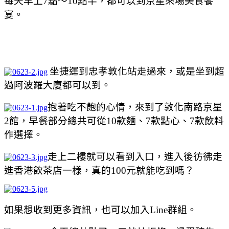
每天早上7點～10點半，都可以到京星來場美食饗
宴。
坐捷運到忠孝敦化站走過來，或是坐到超
過阿波羅大廈都可以到。
抱著吃不飽的心情，來到了敦化南路京星
2館，早餐部分總共可從10款麵、7款點心、7款飲料
作選擇。
走上二樓就可以看到入口，進入後彷彿走
進香港飲茶店一樣，真的100元就能吃到嗎？
如果想收到更多資訊，也可以加入Line群組。