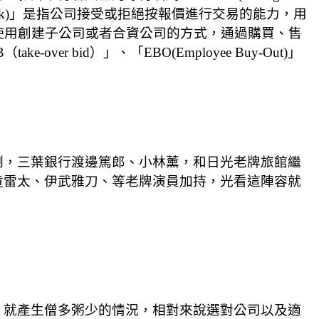
Look)」是指公司接受或拒絕按報價進行交易的能力，用
s)」指不使用創建子公司或者合資公司的方式，通過購買、售
bid）」、「EBO(Employee Buy-Out)」
剛，三葉銀行渡邊篤郎、小林薰，和日光老牌旅館繼
竜雷太、伊武雅刀、等老牌演員加持，光看這陣容就
，就產生僧多粥少的情況，相對來說選對公司以及適