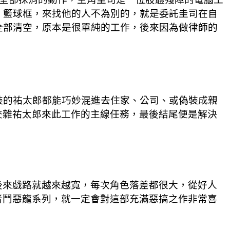
發、籃球框，來找他的人不為別的，就是委託圭司在自
全部清空，原本是很單純的工作，後來因為做律師的
裝的祐太郎都能巧妙混進去住家、公司、或偽裝成親
交雜祐太郎來此工作的主線任務，最後結尾便是解決
後來戲路就越來越寬，每次角色落差都很大，從好人
者鬥惡龍系列，就一定會對這部充滿惡搞之作非常喜