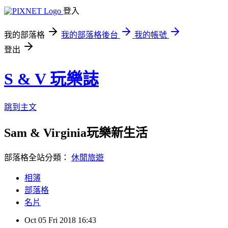
登入
我的部落格
我的部落格後台
我的帳號
登出
S & V 玩樂誌
跳到主文
Sam & Virginia玩樂新生活
部落格全站分類：
休閒旅遊
相簿
部落格
名片
Oct
05
Fri
2018
16:43