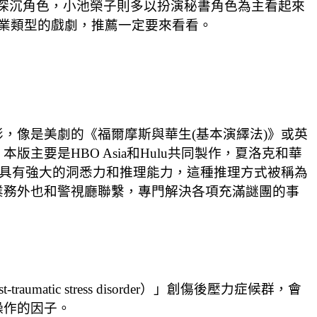
深沉角色，小池榮子則多以扮演秘書角色為主看起來
業類型的戲劇，推薦一定要來看看。
，像是美劇的《福爾摩斯與華生(基本演繹法)》或英
要是HBO Asia和Hulu共同製作，夏洛克和華
，具有強大的洞悉力和推理能力，這種推理方式被稱為
業務外也和警視廳聯繫，專門解決各項充滿謎團的事
ic stress disorder）」創傷後壓力症候群，會
操作的因子。