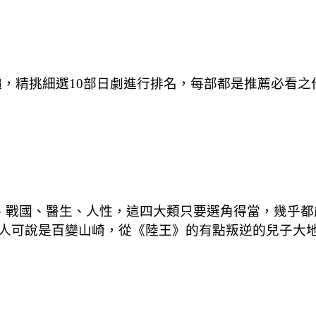
遍，精挑細選10部日劇進行排名，每部都是推薦必看
！
、戰國、醫生、人性，這四大類只要選角得當，幾乎都
人可說是百變山崎，從《陸王》的有點叛逆的兒子大