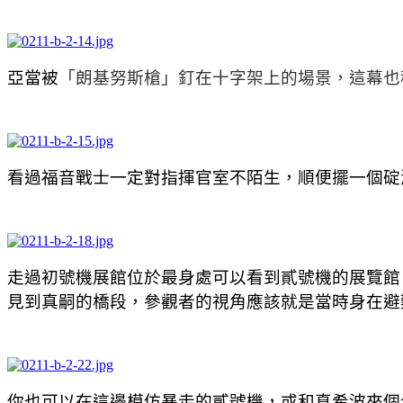
亞當被
「朗基努斯槍」釘在十字架上的場景，這幕也
看過福音戰士一定對指揮官室不陌生，順便擺一個
碇
走過初號機展館位於最身處可以看到貳號機的展覽館，
見到真嗣的橋段，參觀者的視角應該就是當時身在避
你也可以在這邊模仿暴走的貳號機，或和
真希波來個