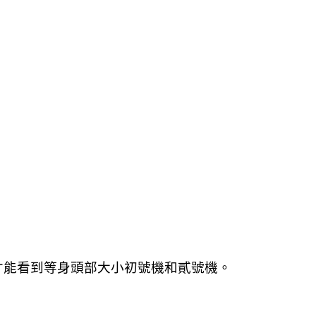
才能看到等身頭部大小初號機和貳號機。