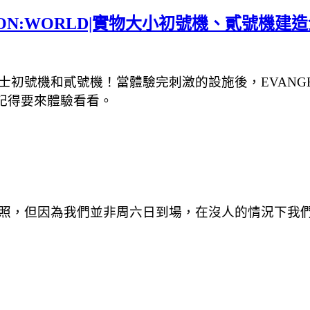
ION:WORLD|實物大小初號機、貳號機建
士初號機和貳號機！當體驗完刺激的設施後，
EVANG
ss記得要來體驗看看。
照，但因為我們並非周六日到場，在沒人的情況下我