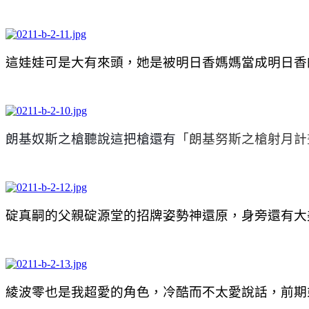
這娃娃可是大有來頭，她是被明日香媽媽當成明日香
朗基奴斯之槍聽說這把槍還有
「朗基努斯之槍射月計
碇真嗣的父親碇源堂的招牌姿勢神還原，身旁還有大
綾波零也是我超愛的角色，冷酷而不太愛說話，前期