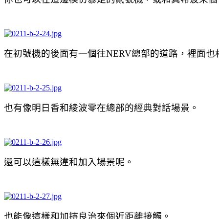
在初號機的後面有一個往NERV總部的道路，裡面也
也有像明日香和綾波零在總部的經典對話場景。
還可以這樣無違和加入場景呢。
也能像這樣和加持良治來個近距離接觸。