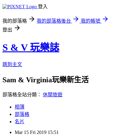
登入
我的部落格
我的部落格後台
我的帳號
登出
S & V 玩樂誌
跳到主文
Sam & Virginia玩樂新生活
部落格全站分類：
休閒旅遊
相簿
部落格
名片
Mar
15
Fri
2019
15:51