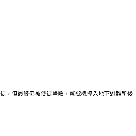
抗使徒，但最終仍被使徒擊敗，貳號機摔入地下避難所後