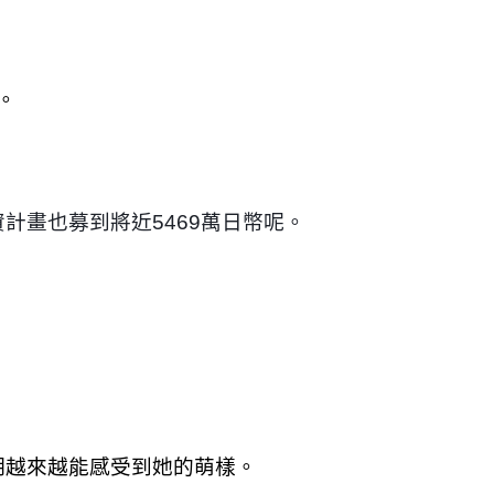
。
計畫也募到將近5469萬日幣呢。
期越來越能感受到她的萌樣。