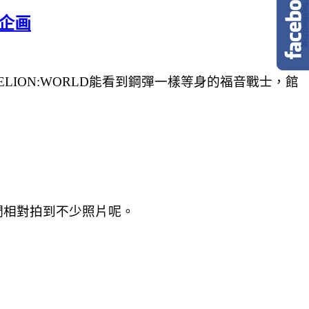
造企画
ELION:WORLD能看到
鋼彈一樣等身的福音戰士，館
們相對拍到不少照片呢。