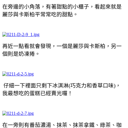
在旁邊的小角落，有著甜點的小櫃子，看起來就是
麗莎與卡斯柏平常常吃的甜點。
再近一點看就會發現，一個是
麗莎與卡斯柏，另一
個則是奶凍捲。
仔細一下裡面只剩下冰淇淋(巧克力和香草口味)，
我最想吃的蛋糕已經賣光囉！
在一旁則有番茄濃湯、抹茶、抹茶拿鐵、綠茶、咖