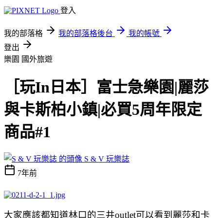
登入
我的部落格
我的部落格後台
我的帳號
登出
樂園
國外旅遊
［玩In日本］富士急樂園|麗莎
與卡斯柏小鎮|必買5周年限定
商品#1
S & V 玩樂誌
7年前
大家應該都知道林口的三井outlet可以看到麗莎和卡