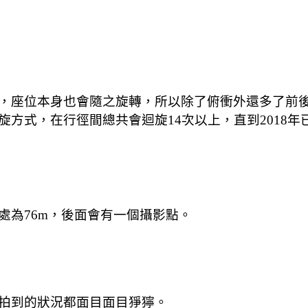
，座位本身也會隨之旋轉，所以除了俯衝外還多了前後迴
方式，在行徑間總共會迴旋14次以上，直到2018年
處為76m，後面會有一個攝影點。
拍到的狀況都面目面目猙獰。