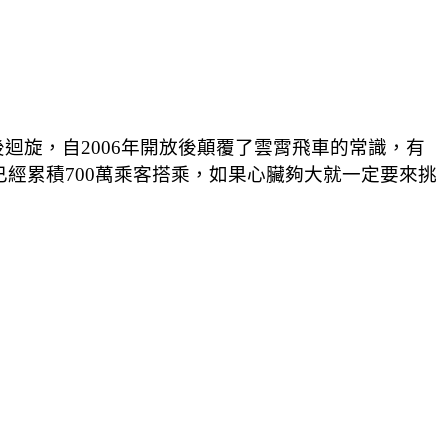
旋，自2006年開放後顛覆了雲霄飛車的常識，有
已經累積700萬乘客搭乘，如果心臟夠大就一定要來挑