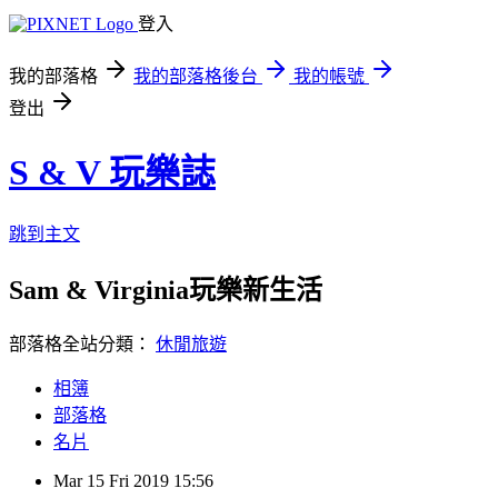
登入
我的部落格
我的部落格後台
我的帳號
登出
S & V 玩樂誌
跳到主文
Sam & Virginia玩樂新生活
部落格全站分類：
休閒旅遊
相簿
部落格
名片
Mar
15
Fri
2019
15:56