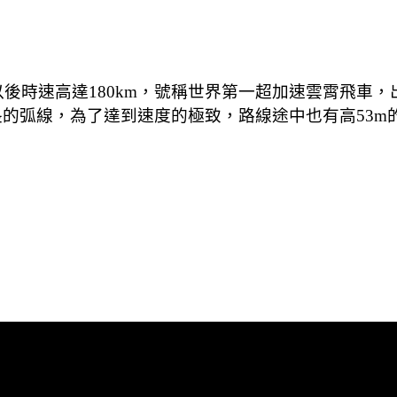
秒以後時速高達180km，號稱世界第一超加速雲霄飛車
長的弧線，為了達到速度的極致，路線途中也有高53