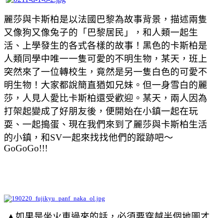
麗莎與卡斯柏是以法國巴黎為故事背景，描述兩隻
又像狗又像兔子的「巴黎居民」，和人類一起生
活、上學發生的各式各樣的故事！黑色的卡斯柏是
人類同學中唯一一隻可愛的不明生物，某天，班上
突然來了一位轉校生，竟然是另一隻白色的可愛不
明生物！大家都說簡直猶如兄妹。但一身雪白的麗
莎，人見人愛比卡斯柏還受歡迎。某天，兩人因為
打架起變成了好朋友後，便開始在小鎮一起在玩
耍、一起搗蛋、現在我們來到了麗莎與卡斯柏生活
的小鎮，和SV一起來找找他們的蹤跡吧～
GoGoGo!!!
▲如果是坐火車過來的話，必須要穿越半個地圖才