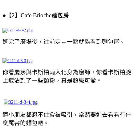
●
【2】
Cafe Brioche麵包房
逛完了廣場後，往前走
←一點就能看到麵包屋。
你看麗莎與卡斯柏兩人化身為廚師，你看
卡斯柏臉
上還沾到了一些麵粉，真是超級
可愛。
連小朋友都忍不住會被吸引，當然要進去看看有什
麼厲害的麵包吧。