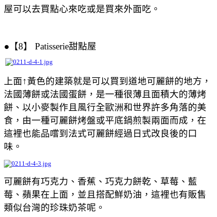
屋可以去買點心來吃或是買來外面吃
。
●
【8】
Patisserie甜點屋
上面↑黃色的建築就是可以買到道地可麗餅的地方，
法國薄餅或法國蛋餅，是一種很薄且面積大的薄烤
餅、以小麥製作且風行全歐洲和世界許多角落的美
食，由一種可麗餅烤盤或平底鍋煎製兩面而成，在
這裡也能品嚐到法式可麗餅經過日式改良後的口
味。
可麗餅有巧克力、香蕉、巧克力餅乾、草莓、藍
莓、蘋果在上面，並且搭配鮮奶油，這裡也有販售
類似台灣的珍珠奶茶呢。