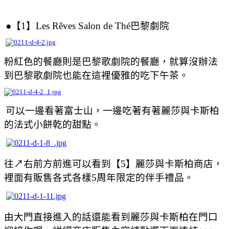
●
【1】Les Rêves Salon de Thé巴黎劇院
粉紅色的餐廳則是巴黎歌劇院的餐廳，就算沒辦法
到巴黎歌劇院也能在這裡優雅的吃下午茶。
可以一邊看著富士山，一邊吃著有著麗莎與卡斯柏
的
法式小餅乾
的甜點。
往
↗
右前方前進可以看到
【5】麗莎與卡斯柏
商店
，
裡面有販售各式各樣5周年限定的伴手禮品。
由大門直接進入的話還能看到麗莎與卡斯柏在門口