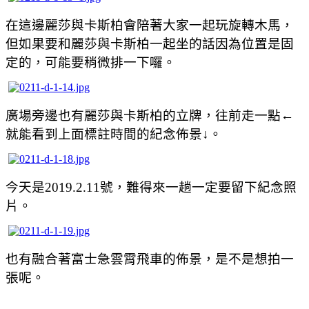
在這邊麗莎與卡斯柏會陪著大家一起玩旋轉木馬，
但如果要和
麗莎與卡斯柏一起坐的話因為位置是固
定的，可能要稍微排一下囉。
廣場旁邊也有麗莎與卡斯柏的立牌，往前走一點
←
就能看到上面標註時間的紀念佈景
↓
。
今天是2019.2.11號，難得來一趟一定要留下紀念照
片。
也有融合著富士急雲霄飛車的佈景，是不是想拍一
張呢。