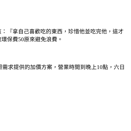
孩：『拿自己喜歡吃的東西，珍惜他並吃完他，這才
環保費50原來避免浪費。
照需求提供的加價方案，營業時間到晚上10點，六日