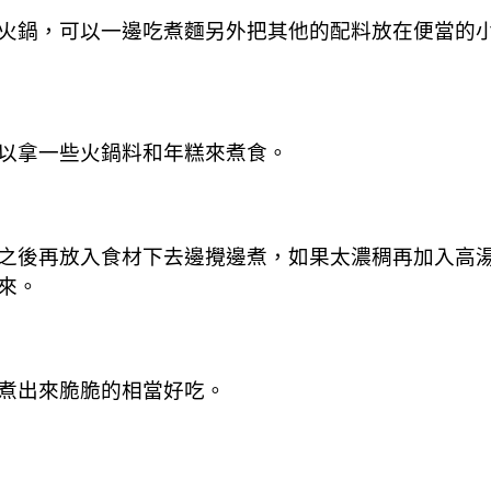
火鍋，可以一邊吃煮麵另外把其他的配料放在便當的
以拿一些火鍋料和年糕來煮食。
之後再放入食材下去邊攪邊煮，如果太濃稠再加入高
來。
煮出來脆脆的相當好吃。