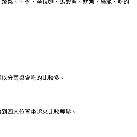
、蔬菜、牛骨、辛拉麵、馬鈴薯、魷魚、烏龍、吃的
可以分兩桌會吃的比較多。
換到四人位置坐起來比較輕鬆。