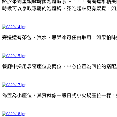
終於來到重頭戲韓國泡麵區啦～！！！看看這堆精美
時候可以拿取專屬的泡麵鍋，讓吃起來更有感覺，如
旁邊還有茶包、汽水、思樂冰可任由取用，如果怕味
餐廳中採用靠窗座位為兩位，中心位置為四位的搭配
佈置為小座位，其實就像一般日式小火鍋座位一樣，