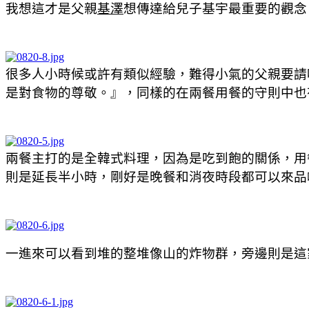
我想這才是父親
基澤
想傳達給兒子基宇最重要的觀念
很多人小時候或許有類似經驗，難得小氣的父親要請
是對食物的尊敬。』，同樣的在兩餐用餐的守則中也
兩餐主打的是全韓式料理，因為是吃到飽的關係，用餐
則是延長半小時，剛好是晚餐和消夜時段都可以來品
一進來可以看到堆的整堆像山的炸物群，旁邊則是這