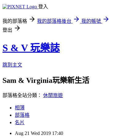
登入
我的部落格
我的部落格後台
我的帳號
登出
S & V 玩樂誌
跳到主文
Sam & Virginia玩樂新生活
部落格全站分類：
休閒旅遊
相簿
部落格
名片
Aug
21
Wed
2019
17:40