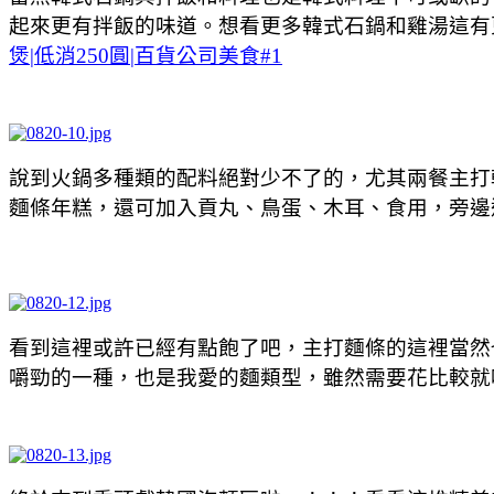
起來更有拌飯的味道。想看更多韓式石鍋和雞湯這有
煲|低消250圓|百貨公司美食#1
說到火鍋多種類的配料絕對少不了的，尤其兩餐主打
麵條年糕，還可加入貢丸、鳥蛋、木耳、食用，旁邊
看到這裡或許已經有點飽了吧，主打麵條的這裡當然
嚼勁的一種，也是我愛的麵類型，雖然需要花比較就