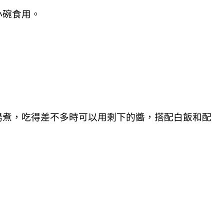
小碗食用。
湯煮，吃得差不多時可以用剩下的醬，搭配白飯和配