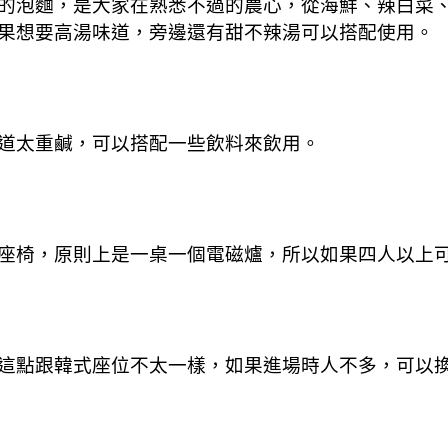
的泡麵，是大家在熟悉不過的農心，從海鮮、辣白菜
果想要高湯味道，旁邊還有甜不辣湯可以搭配使用。
道太重鹹，可以搭配一些飲料來飲用。
座椅，原則上是一桌一個電磁爐，所以如果四人以上
這點跟韓式座位不太一樣，如果進場時人不多，可以