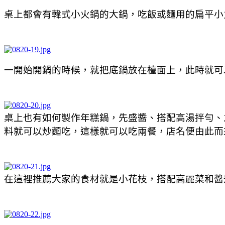
桌上都會有韓式小火鍋的大鍋，吃飯或麵用的扁平小
一開始開鍋的時候，就把底鍋放在檯面上，此時就可
桌上也有如何製作年糕鍋，先盛醬、搭配高湯拌勻、
料就可以炒麵吃，這樣就可以吃兩餐，店名便由此而
在這裡推薦大家的食材就是小花枝，搭配高麗菜和醬