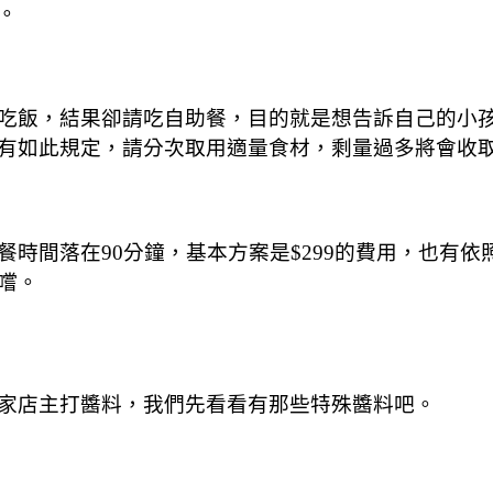
。
吃飯，結果卻請吃自助餐，目的就是想告訴自己的小
有如此規定，請分次取用適量食材，剩量過多將會收取
時間落在90分鐘，基本方案是$299的費用，也有依
嚐。
家店主打醬料，我們先看看有那些特殊醬料吧。