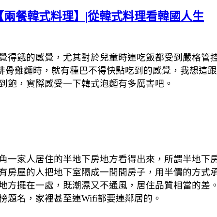
【兩餐韓式料理】|從韓式料理看韓國人生
覺得餓的感覺，尤其對於兒童時連吃飯都受到嚴格管
排骨雞麵時，就有種巴不得快點吃到的感覺，我想這
到飽，實際感受一下韓式泡麵有多厲害吧。
角一家人居住的半地下房地方看得出來，所謂半地下
有房屋的人把地下室隔成一間間房子，用半價的方式
地方擺在一處，既潮濕又不通風，居住品質相當的差
題名，家裡甚至連Wifi都要連鄰居的。