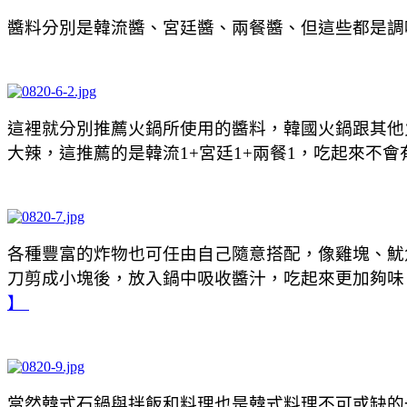
醬料分別是韓流醬、宮廷醬、兩餐醬、但這些都是調
這裡就分別推薦火鍋所使用的醬料，韓國火鍋跟其他
大辣，這推薦的是韓流1+宮廷1+兩餐1，吃起來不
各種豐富的炸物也可任由自己隨意搭配，像雞塊、魷
刀剪成小塊後，放入鍋中吸收醬汁，吃起來更加夠味
】
當然韓式石鍋與拌飯和料理也是韓式料理不可或缺的