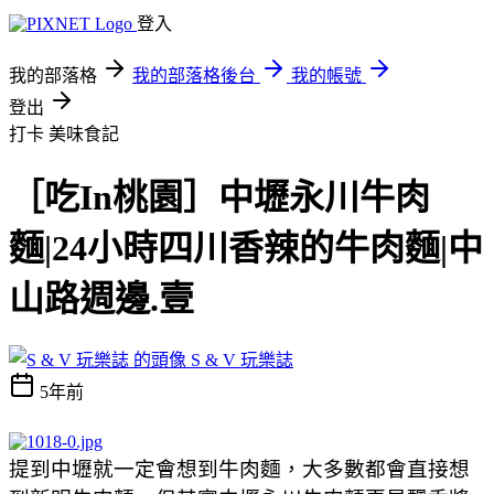
登入
我的部落格
我的部落格後台
我的帳號
登出
打卡
美味食記
［吃In桃園］中壢永川牛肉
麵|24小時四川香辣的牛肉麵|中
山路週邊.壹
S & V 玩樂誌
5年前
提到中壢就一定會想到牛肉麵，大多數都會直接想