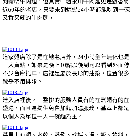
到新明牛肉麵，但其實中壢永川牛肉麵更是飄香將
近60年的老店，只要來到這邊24小時都能吃到一碗
又香又辣的牛肉麵，
這家麵店除了是在地老店外，24小時全年無休也是
一大賣點，如果是晚上10點以後到可以看到外面停
不少台摩托車，店裡是屬於長形的建築，位置很多
幾乎不用排隊。
進入店裡後，一整排的服務人員有的在煮麵有的在
盛湯，而且還提供免費加麵加湯服務，基本上都是
以個人為單位一人一碗麵為主。
菜單上有麵、水餃、蒸籠、乾拌、湯、飯、飲料，