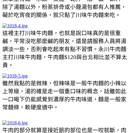
除了湯麵以外，粉蒸排骨或小籠湯包都有人推薦，
礙於吃宵夜的關係，就只點了川味牛肉麵來吃。
這裡主打川味牛肉麵，也就是說口味真的是很重
鹹，平常沒吃那麼鹹的朋友，還是請服務人員將湯
調淡一些，否則會吃起來有點不習慣。永川牛肉麵
主打川味牛肉麵，牛肉麵$120與台北相比並不算太
貴。
雖然我點的是微辣，但辣味是一般牛肉麵的小辣以
上等級，湯的確是走一個重口味的概念，話雖如此
一口喝下仍能感覺到濃厚的牛肉味道，麵是一般家
常麵條，軟硬度適中。
牛肉的部分就算是接近筋的部位也是一咬就斷，肉