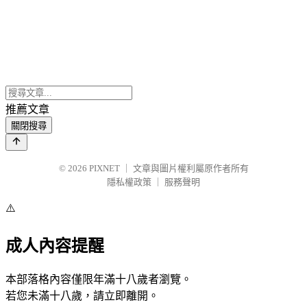
推薦文章
關閉搜尋
© 2026
PIXNET
｜
文章與圖片權利屬原作者所有
隱私權政策
｜
服務聲明
⚠️
成人內容提醒
本部落格內容僅限年滿十八歲者瀏覽。
若您未滿十八歲，請立即離開。