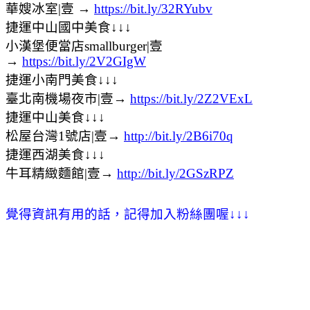
華嫂冰室|壹 →
https://bit.ly/32RYubv
捷運中山國中美食↓↓↓
小漢堡便當店smallburger|壹
→
https://bit.ly/2V2GIgW
捷運小南門美食↓↓↓
臺北南機場夜市|壹→
https://bit.ly/2Z2VExL
捷運中山美食↓↓↓
松屋台灣1號店|壹→
http://bit.ly/2B6i70q
捷運西湖美食↓↓↓
牛耳精緻麵館|壹→
http://bit.ly/2GSzRPZ
覺得資訊有用的話，記得加入粉絲團喔
↓
↓
↓