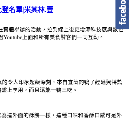
登名單|米其林.壹
往都在實體舉辦的活動，拉到線上後更增添科技感與數位
a》透過Youtube上面和所有美食饕客們一同互動。
真的令人印象超級深刻，來自宜蘭的鴨子經過獨特醬
鴨盤上享用，而且還能一鴨三吃。
以為這外面的酥餅一樣，這種口味和香酥口感可是外