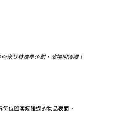
台南米其林猜星企劃，敬請期待囉！
毒每位顧客觸碰過的物品表面。