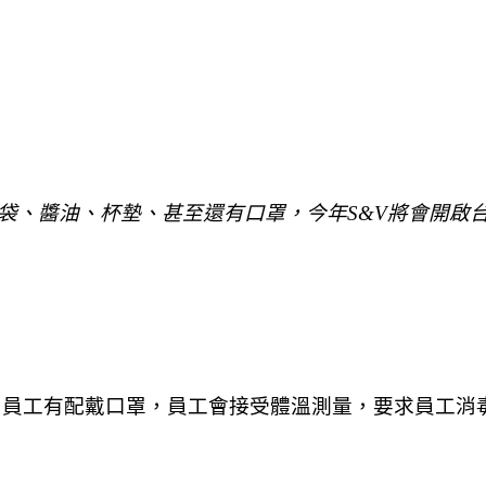
袋、醬油、杯墊、甚至還有口罩，今年S&V將會開啟
，員工有配戴口罩，員工會接受體溫測量，要求員工消