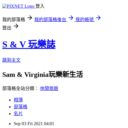
登入
我的部落格
我的部落格後台
我的帳號
登出
S & V 玩樂誌
跳到主文
Sam & Virginia玩樂新生活
部落格全站分類：
休閒旅遊
相簿
部落格
名片
Sep
03
Fri
2021
04:01