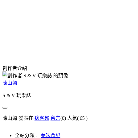
創作者介紹
陳山姆
S & V 玩樂誌
陳山姆 發表在
痞客邦
留言
(0)
人氣(
65
)
全站分類：
美味食記