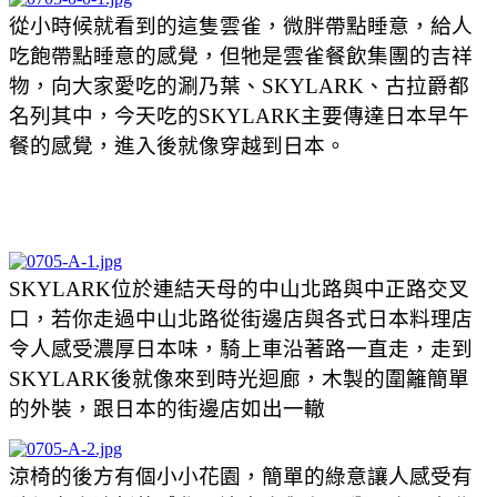
從小時候就看到的這隻雲雀，微胖帶點睡意，給人
吃飽帶點睡意的感覺，但牠是雲雀餐飲集團的吉祥
物，向大家愛吃的涮乃葉、SKYLARK、古拉爵都
名列其中，今天吃的SKYLARK主要傳達日本早午
餐的感覺，進入後就像穿越到日本。
SKYLARK位於連結天母的中山北路與中正路交叉
口，若你走過中山北路從街邊店與各式日本料理店
令人感受濃厚日本味，騎上車沿著路一直走，走到
SKYLARK後就像來到時光迴廊，木製的圍籬簡單
的外裝，跟日本的街邊店如出一轍
涼椅的後方有個小小花園，簡單的綠意讓人感受有