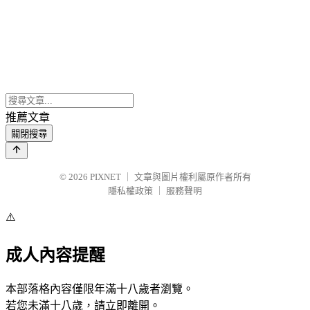
推薦文章
關閉搜尋
© 2026
PIXNET
｜
文章與圖片權利屬原作者所有
隱私權政策
｜
服務聲明
⚠️
成人內容提醒
本部落格內容僅限年滿十八歲者瀏覽。
若您未滿十八歲，請立即離開。