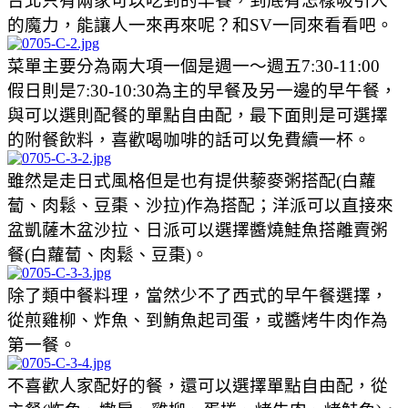
台北只有兩家可以吃到的早餐，到底有怎樣吸引人
的魔力，能讓人一來再來呢？和SV一同來看看吧。
菜單主要分為兩大項一個是週一～週五7:30-11:00
假日則是7:30-10:30為主的早餐及另一邊的早午餐，
與可以選則配餐的單點自由配，最下面則是可選擇
的附餐飲料，喜歡喝咖啡的話可以免費續一杯。
雖然是走日式風格但是也有提供藜麥粥搭配(白蘿
蔔、肉鬆、豆棗、沙拉)作為搭配；洋派可以直接來
盆凱薩木盆沙拉、日派可以選擇醬燒鮭魚搭離賣粥
餐(白蘿蔔、肉鬆、豆棗)。
除了類中餐料理，當然少不了西式的早午餐選擇，
從煎雞柳、炸魚、到鮪魚起司蛋，或醬烤牛肉作為
第一餐。
不喜歡人家配好的餐，還可以選擇單點自由配，從