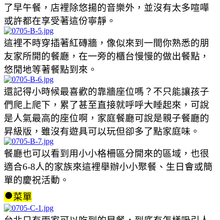
了早午餐，店裡除悠揚的音樂外，並沒有太多喧嘩
或許都在享受著這份寧靜。
這裡不時穿插著紅磚牆，像似來到一間你熟悉的朋
友家所開的餐廳，在一旁的櫃台慢慢的做出餐點，
悠閒地等著餐點到來。
還記得小時候最喜歡的靠牆座位嗎？不只能讓孩子
們爬上爬下，累了甚至直接就呼呼大睡起來，可說
是人氣最高的座位啊，家庭餐廳可說是親子餐廳的
昇級版，雖沒有遊具可以玩但卻多了點家庭味。
餐廳也可以看到用小小格柵區分開來的區域，也很
適合6-8人的家族來這裡舉辦小小聚餐、生日會或簡
單的慶祝活動。
●
菜單