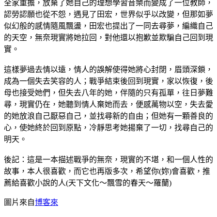
全家重擔，放棄了她自己的理想學習音樂而變成了一位教師，
認勞認願也從不怨，遇見了田宏，世界似乎以改變，但那如夢
似幻般的感情隨風飄盪，田宏也提出了一同去尋夢，編織自己
的天空，無奈現實將她拉回，對他還以抱歉並欺騙自己回到現
實。
這樣夢過去情以遠，情人的誤解使得她將心封閉，眉頭深鎖，
成為一個失去笑容的人；戰爭結束後回到現實，家以恢復，後
母也接受她們，但失去八年的她，伴隨的只有孤單，往日夢難
尋，現實仍在，她聽到情人棄她而去，便感萬物以空，失去愛
的她放浪自己厭惡自己，並找尋新的自由；但她有一顆善良的
心，使她終於回到原點，冷靜思考她揚棄了一切，找尋自己的
明天。
後記：這是一本描述戰爭的無奈，現實的不堪，和一個人性的
故事，本人很喜歡，而它也再版多次，希望你(妳)會喜歡，推
薦給喜歡小說的人(天下文化～飄雪的春天～羅蘭)
圖片來自
博客來