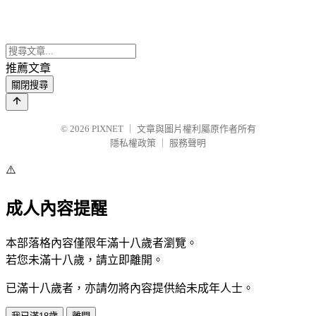
推薦文章
關閉搜尋
© 2026
PIXNET
｜
文章與圖片權利屬原作者所有
隱私權政策
｜
服務聲明
⚠️
成人內容提醒
本部落格內容僅限年滿十八歲者瀏覽。
若您未滿十八歲，請立即離開。
已滿十八歲者，亦請勿將內容提供給未成年人士。