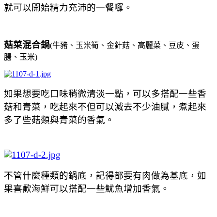
就可以開始精力充沛的一餐囉。
菇菜混合鍋
(牛豬、玉米筍、金針菇、高麗菜、豆皮、蛋
腸、玉米)
如果想要吃口味稍微清淡一點，可以多搭配一些香
菇和青菜，吃起來不但可以減去不少油膩，煮起來
多了些菇類與青菜的香氣。
不管什麼種類的鍋底，記得都要有肉做為基底，如
果喜歡海鮮可以搭配一些魷魚增加香氣。