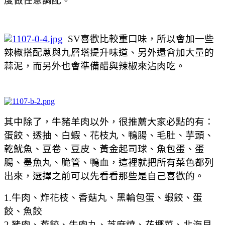
度做任意調配。
SV喜歡比較重口味，所以會加一些
辣椒搭配蔥與九層塔提升味道、另外還會加大量的
蒜泥，而另外也會準備醋與辣椒來沾肉吃。
其中除了，牛豬羊肉以外，很推薦大家必點的有：
蛋餃、透抽、白蝦、花枝丸、鴨腸、毛肚、芋頭、
乾魷魚、豆卷、豆皮、黃金起司球、魚包蛋、蛋
腸、墨魚丸、脆管、鴨血，這裡就把所有菜色都列
出來，選擇之前可以先看看那些是自己喜歡的。
1.牛肉、炸花枝、香菇丸、黑輪包蛋、蝦餃、蛋
餃、魚餃
2.豬肉、燕餃、牛肉丸、芝麻燒、花椰菜、北海貝