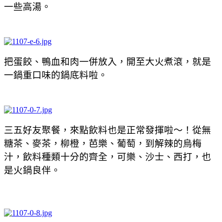
一些高湯。
把蛋餃、鴨血和肉一併放入，開至大火煮滾，就是
一鍋重口味的鍋底料啦。
三五好友聚餐，來點飲料也是正常發揮啦～！從無
糖茶、麥茶，柳橙，芭樂、葡萄，到解辣的烏梅
汁，飲料種類十分的齊全，可樂、沙士、西打，也
是火鍋良伴。