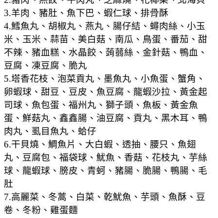
3.羊肉、豬肚、魚下巴、蝦仁球、排骨酥
4.鱈魚丸、胡椒丸、燕丸、腸仔結、蟳肉絲、小玉
米、玉米、蒜苗、美白菇、南瓜、鳥蛋、番茄、甜
不辣、豬血糕、水晶餃、蒟蒻絲、金針菇、鴨血、
豆腐、凍豆腐、脆丸
5.塔香花枝、泡菜貢丸、墨魚丸、小魚蛋、蟹角、
卵蝦球、甜豆、豆皮、魚豆腐、龍蝦沙拉、黃金起
司球、魚包蛋、福州丸、獅子頭、魚板、黃金魚
蛋、鮮菇丸、鑫鑫腸、油豆腐、貢丸、黑木耳、鴨
肉丸、虱目魚丸、蛤仔
6.干貝燒、鯛魚片、大白蝦、透抽、腰只、魚翅
丸、豆腐包、福袋球、魷魚、香菇、花枝丸、芋絲
球、龍蝦球、膀皮、青蚵、豬腸、脆腸、鴨腸、毛
肚
7.高麗菜、冬蒿、白菜、乾魷魚、芋頭、魚酥、豆
卷、冬粉、雞蛋麵