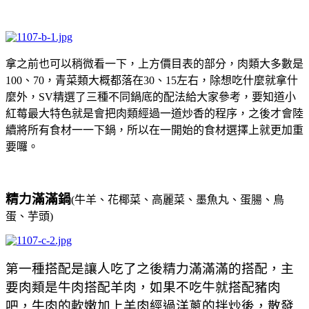
拿之前也可以稍微看一下，上方價目表的部分，肉類大多數是
100、70，青菜類大概都落在30、15左右，除想吃什麼就拿什
麼外，SV精選了三種不同鍋底的配法給大家參考，要知道小
紅莓最大特色就是會把肉類經過一道炒香的程序，之後才會陸
續將所有食材一一下鍋，所以在一開始的食材選擇上就更加重
要囉。
精力滿滿鍋
(牛羊、花椰菜、高麗菜、墨魚丸、蛋腸、鳥
蛋、芋頭)
第一種搭配是讓人吃了之後
精力滿滿滿的搭配，主
要肉類是牛肉搭配羊肉，如果不吃牛就搭配豬肉
吧，牛肉的軟嫩加上羊肉經過洋蔥的拌炒後，散發