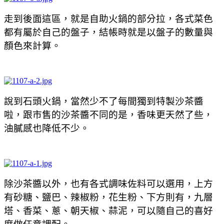
走到後面這區，就是自助火鍋的部分拉，各式菜色
都有屬於自己的盤子，結帳時就是以盤子的數量與
顏色來計算。
說到石頭火鍋，當然少不了每間獨到特製沙茶醬
啦，跟市售的沙茶醬不同的是，香味更天然了些，
油膩感也降低不少。
除沙茶醬以外，也有各式調味佐料可以選用，上方
有砂糖、鹽巴、辣椒粉，花生粉、下方則有，九層
塔、香菜、蔥、朝天椒、蒜泥，可以隨自己的喜好