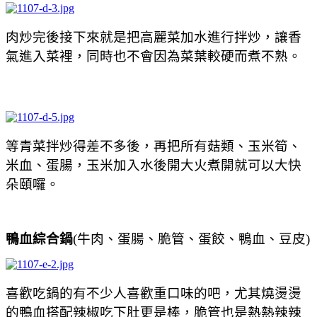
肉炒完後接下來就是把高麗菜加水進行拌炒，讓香
氣進入菜裡，同時也不會因為菜葉較硬而煮不熟。
等青菜拌炒得差不多後，再把所有菇類、玉米筍、
米血、蛋腸，玉米加入水後開大火煮開就可以大快
朵頤囉。
鴨血綜合鍋
(牛肉、蛋腸、脆管、蛋餃、鴨血、豆皮)
喜歡吃鍋的有不少人喜歡重口味的吧，尤其燒燙燙
的鴨血搭配辣椒吃下肚更是棒，脆管也是熱熱辣辣