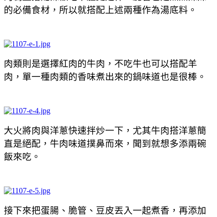
的必備食材，所以就搭配上述兩種作為湯底料。
肉類則是選擇紅肉的牛肉，不吃牛也可以搭配羊
肉，單一種肉類的香味煮出來的鍋味道也是很棒。
大火將肉與洋蔥快速拌炒一下，尤其牛肉搭洋蔥簡
直是絕配，牛肉味道撲鼻而來，聞到就想多添兩碗
飯來吃。
接下來把蛋腸、脆管、豆皮丟入一起煮香，再添加