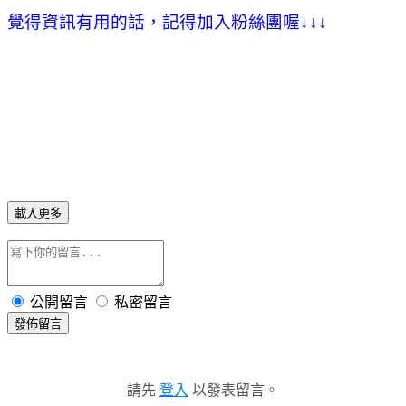
覺得資訊有用的話，記得加入粉絲團喔
↓
↓
↓
載入更多
公開留言
私密留言
發佈留言
請先
登入
以發表留言。