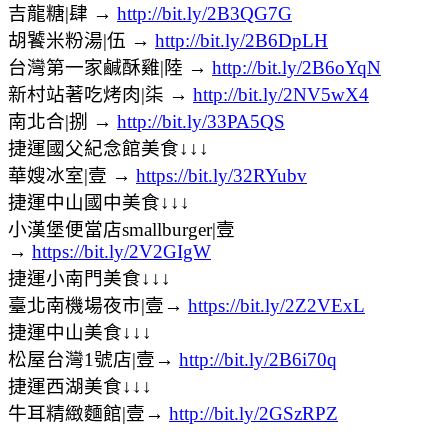
吉龍糖|肆 →
http://bit.ly/2B3QG7G
胡饕米粉湯|伍 →
http://bit.ly/2B6DpLH
台灣第一家鹹酥雞|陸 →
http://bit.ly/2B6oYqN
新村站著吃烤肉|柒 →
http://bit.ly/2NV5wX4
南北合|捌 →
http://bit.ly/33PA5QS
捷運國父紀念館美食↓↓↓
華嫂冰室|壹 →
https://bit.ly/32RYubv
捷運中山國中美食↓↓↓
小漢堡便當店smallburger|壹
→
https://bit.ly/2V2GIgW
捷運小南門美食↓↓↓
臺北南機場夜市|壹→
https://bit.ly/2Z2VExL
捷運中山美食↓↓↓
松屋台灣1號店|壹→
http://bit.ly/2B6i70q
捷運西湖美食↓↓↓
牛耳精緻麵館|壹→
http://bit.ly/2GSzRPZ