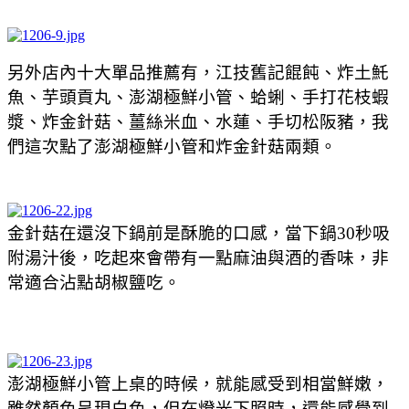
另外店內十大單品推薦有，江技舊記餛飩、炸土魠
魚、芋頭貢丸、澎湖極鮮小管、蛤蜊、手打花枝蝦
漿、炸金針菇、薑絲米血、水蓮、手切松阪豬，我
們這次點了
澎湖極鮮小管和
炸金針菇兩類。
金針菇在還沒下鍋前是酥脆的口感，當下鍋30秒吸
附湯汁後，吃起來會帶有一點麻油與酒的香味，非
常適合沾點胡椒鹽吃。
澎湖極鮮小管上桌的時候，就能感受到相當鮮嫩，
雖然顏色呈現白色，但在燈光下照時，還能感覺到