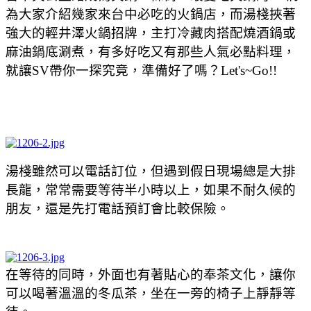
為大家介紹幾家來台中必吃的火鍋店，而湯棧挾著
強大的輕井澤火鍋招牌，主打冷藏肉搭配燒酒鍋或
麻油鍋底涮煮，有多好吃又有那些人氣必點料理，
就讓SV帶你一探究竟，準備好了嗎？Let's~Go!!
湯棧雖然可以電話訂位，但遇到假日現場總是大排
長龍，常常需要等待半小時以上，如果不耐久候的
朋友，還是先打電話預訂會比較保險。
在等待的同時，外面也有著貼心的奉茶文化，讓你
可以喝著溫溫的冬瓜茶，坐在一旁的椅子上靜靜等