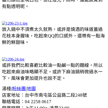
有點透明呢。
放入鍋中不須煮太久就熟，或許是燒酒的味道蓋過
花枝本身腥味，吃起來QQ的口感外，還帶有一點海
鮮的鮮甜味。
或許我們比較喜歡比較油一點鹹一點的麵線，所以
吃起來麻油味略顯不足，或許下麻油鍋稍微過水一
下，風味會更加提升也說不定。
湯棧|
粉絲團
|
地圖
店家地址：台中市南屯區公益路二段248號
聯絡電話：04 2258 0617