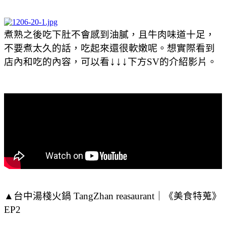
煮熟之後吃下肚不會感到油膩，且牛肉味道十足，
不要煮太久的話，吃起來還很軟嫩呢。想實際看到
↓
↓
↓
店內和吃的內容，可以看
下方SV的介紹影片。
▲台中湯棧火鍋 TangZhan reasaurant｜《美食特蒐》
EP2