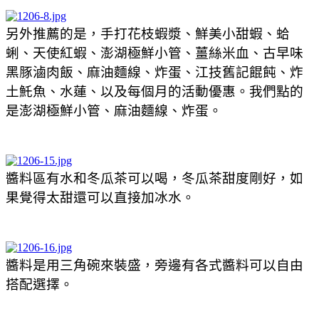
另外推薦的是，手打花枝蝦漿、鮮美小甜蝦、蛤
蜊、天使紅蝦、澎湖極鮮小管、薑絲米血、古早味
黑豚滷肉飯、麻油麵線、炸蛋、江技舊記餛飩、炸
土魠魚、水蓮、以及每個月的活動優惠。我們點的
是澎湖極鮮小管、麻油麵線、炸蛋。
醬料區有水和冬瓜茶可以喝，冬瓜茶甜度剛好，如
果覺得太甜還可以直接加冰水。
醬料是用三角碗來裝盛，旁邊有各式醬料可以自由
搭配選擇。