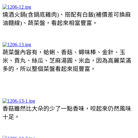
燒酒火鍋(含
鍋底雞肉
)、搭配有白飯(補價差可換麻
油麵線)、蔬菜盤，看起來相當豐富。
蔬菜盤內容有，蛤蜊、香菇、蟳味棒、金針、玉
米、貢丸、絲瓜、芝麻湯圓、米血，因為高麗菜滿
多的，所以整個菜盤看起來挺豐富。
香菇雖然比大朵的少了一點香味，咬起來仍然風味
十足。