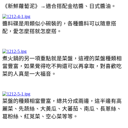
《
新鮮蘿蔔泥
》
→
適合搭配金桔醬、日式醬油。
醬料碟是用類似小碗裝的，各種醬料可以隨意搭
配，愛怎麼搭就怎麼搭。
煮火鍋的另一項重點就是菜盤，這裡的菜盤種類相
當豐富，如果覺得吃不夠還可以再拿取，對喜歡吃
菜的人真是一大福音。
菜盤的種類相當豐富，總共分成兩邊，這半邊有高
麗菜、先蔬絲、大黃瓜、大蕃茄、南瓜、長蔥絲、
葛粉絲、紅莧菜、空心菜等等。