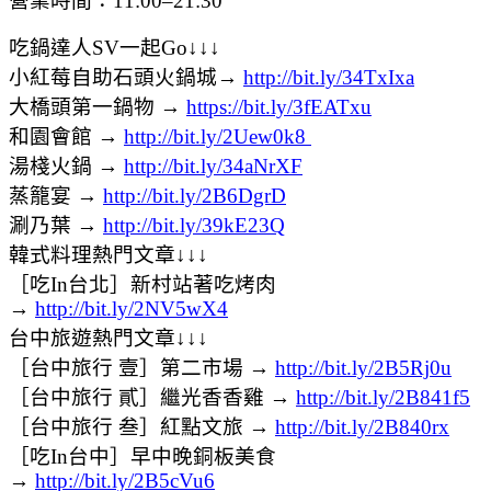
營業時間：11:00–21:30
吃鍋達人SV一起Go↓↓↓
小紅莓自助石頭火鍋城→
http://bit.ly/34TxIxa
大橋頭第一鍋物 →
https://bit.ly/3fEATxu
和園會館 →
http://bit.ly/2Uew0k8
湯棧火鍋 →
http://bit.ly/34aNrXF
蒸籠宴 →
http://bit.ly/2B6DgrD
涮乃葉 →
http://bit.ly/39kE23Q
韓式料理熱門文章↓↓↓
［吃In台北］新村站著吃烤肉
→
http://bit.ly/2NV5wX4
台中旅遊熱門文章↓↓↓
［台中旅行 壹］第二市場 →
http://bit.ly/2B5Rj0u
［台中旅行 貳］繼光香香雞 →
http://bit.ly/2B841f5
［台中旅行 叁］紅點文旅 →
http://bit.ly/2B840rx
［吃In台中］早中晚銅板美食
→
http://bit.ly/2B5cVu6