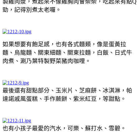
製雞肉漿，煮起來不像雞胸肉會柴柴，吃起來有點Q
勁，記得別煮太老囉。
如果想要有飽足感，也有各式麵類，像是蛋黃拉
麵、烏龍麵、關東細麵、關東拉麵，白飯、日式牛
肉煮、涮乃葉特製野菜豬肉咖哩。
最後還有甜點部分、玉米片、芝麻餅、冰淇淋，帕
達諾戚風蛋糕、手作蕨餅、紫米紅豆，等甜點。
也有小孩子最愛的汽水，可樂、蘇打水、雪碧。