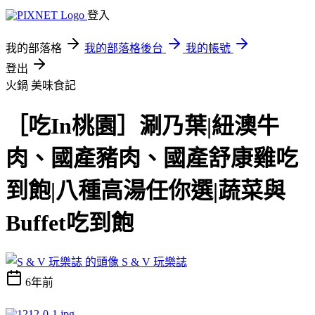
登入
我的部落格
我的部落格後台
我的帳號
登出
火鍋
美味食記
［吃In桃園］涮乃葉|紐澳牛
肉、國產豬肉、國產舒康雞吃
到飽|八種高湯任你選|蔬菜與
Buffet吃到飽
S & V 玩樂誌
6年前