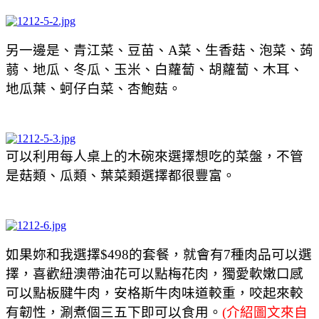
另一邊是、青江菜、豆苗、A菜、生香菇、泡菜、蒟
蒻、地瓜、冬瓜、玉米、白蘿蔔、胡蘿蔔、木耳、
地瓜葉、蚵仔白菜、杏鮑菇。
可以利用每人桌上的木碗來選擇想吃的菜盤，不管
是菇類、瓜類、葉菜類選擇都很豐富。
如果妳和我選擇$498的套餐，就會有7種肉品可以選
擇，喜歡紐澳帶油花可以點梅花肉，獨愛軟嫩口感
可以點板腱牛肉，安格斯牛肉味道較重，咬起來較
有韌性，涮煮個三五下即可以食用。
(介紹圖文來自