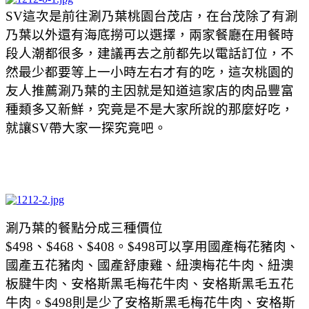
SV這次是前往
涮乃葉桃園台茂店，
在台茂除了有涮
乃葉以外還有海底撈可以選擇，兩家餐廳在用餐時
段人潮都很多，建議再去之前都先以電話訂位，不
然最少都要等上一小時左右才有的吃，這次桃園的
友人推薦
涮乃葉的主因就是知道這家店的肉品豐富
種類多又新鮮，究竟是不是大家所說的那麼好吃，
就讓SV帶大家一探究竟吧。
涮乃葉的餐點分成三種價位
$498、$468、$408。$498可以享用國產梅花豬肉、
國產五花豬肉、國產舒康雞、紐澳梅花牛肉、紐澳
板腱牛肉、安格斯黑毛梅花牛肉、安格斯黑毛五花
牛肉。$498則是少了安格斯黑毛梅花牛肉、安格斯