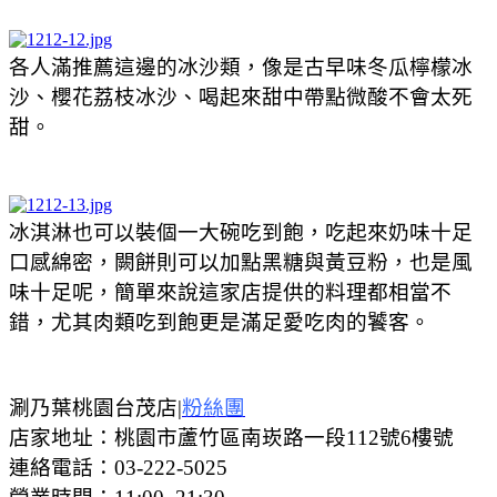
各人滿推薦這邊的冰沙類，像是古早味冬瓜檸檬冰
沙、櫻花荔枝冰沙、喝起來甜中帶點微酸不會太死
甜。
冰淇淋也可以裝個一大碗吃到飽，吃起來奶味十足
口感綿密，闕餅則可以加點黑糖與黃豆粉，也是風
味十足呢，簡單來說這家店提供的料理都相當不
錯，尤其肉類吃到飽更是滿足愛吃肉的饕客。
涮乃葉桃園台茂店|
粉絲團
店家地址：桃園市蘆竹區南崁路一段112號6樓號
連絡電話：03-222-5025