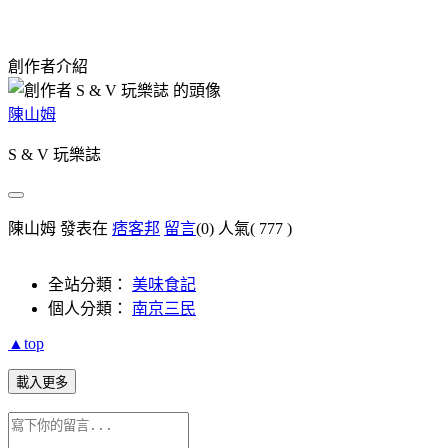
創作者介紹
陳山姆
S & V 玩樂誌
陳山姆 發表在
痞客邦
留言
(0)
人氣(
777
)
全站分類：
美味食記
個人分類：
南京三民
▲top
載入更多