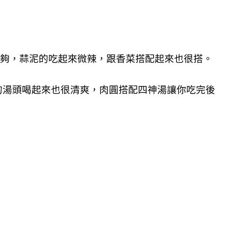
很夠，蒜泥的吃起來微辣，跟香菜搭配起來也很搭。
的湯頭喝起來也很清爽，肉圓搭配四神湯讓你吃完後