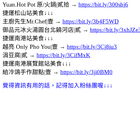
Yuan.Hot Pot 原/火鍋|貳拾 →
https://bit.ly/300shj6
捷運松山站美食↓↓↓
主廚先生Mr.Chef|壹 →
https://bit.ly/3b4F5WD
御品元冰火湯圓台北饒河店|貳 →
https://bit.ly/3xhJZe
捷運南港站美食↓↓↓
越亮 Only Pho You|壹 →
https://bit.ly/3Cj8iu3
涓豆腐|貳 →
https://bit.ly/3CifMxK
捷運南港展覽館站美食↓↓↓
給冷鴿手作甜點|壹 →
https://bit.ly/3ji0BM0
覺得資訊有用的話，記得加入粉絲團喔
↓
↓
↓