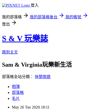
登入
我的部落格
我的部落格後台
我的帳號
登出
S & V 玩樂誌
跳到主文
Sam & Virginia玩樂新生活
部落格全站分類：
休閒旅遊
相簿
部落格
名片
May
26
Tue
2020
18:11