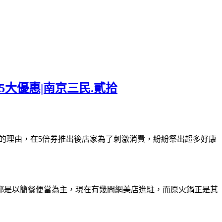
慶5大優惠|南京三民.貳拾
的理由，在5倍券推出後店家為了刺激消費，紛紛祭出超多好康
都是以簡餐便當為主，現在有幾間網美店進駐，而原火鍋正是其