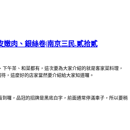
皮嫩肉、銀絲卷|南京三民.貳拾貳
、下午茶、和菜都有，這次要為大家介紹的就是客家菜料理，
招待，這麼好的店家當然要介紹給大家知道囉。
看到囉，品冠的招牌是黑底白字，前面通常停滿車子，所以要稍