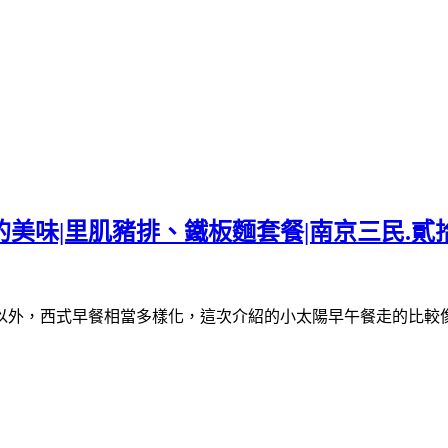
的美味|里肌豬排、鐵板麵套餐|南京三民.貳
以外，西式早餐相當多樣化，這次介紹的小太陽早午餐走的比較