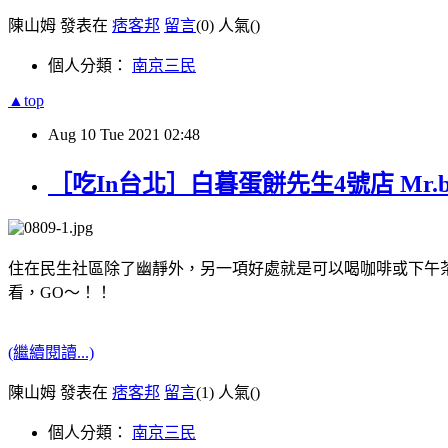
陳山姆 發表在
痞客邦
留言
(0)
人氣(
)
個人分類：
南京三民
▲top
Aug
10
Tue
2021
02:48
［吃In台北］白暮蛋餅先生4號店 Mr.
住在民生社區除了幽靜外，另一項好處就是可以喝咖啡或下午
看，GO～！！
(繼續閱讀...)
陳山姆 發表在
痞客邦
留言
(1)
人氣(
)
個人分類：
南京三民