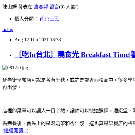
陳山姆 發表在
痞客邦
留言
(0)
人氣(
)
個人分類：
南京三民
▲top
Aug
12
Thu
2021
18:38
［吃In台北］曉食光 Breakfast T
延壽街早餐店可說是各有千秋，或許是鄰近西松高中，很多學
再出發。
店裡的菜單可以讓人一目了然，讓你可以快速選擇，潛艇堡、
點完餐後，首先上的是溫奶茶和杏仁漿，這也算是早餐店的標
(繼續閱讀...)