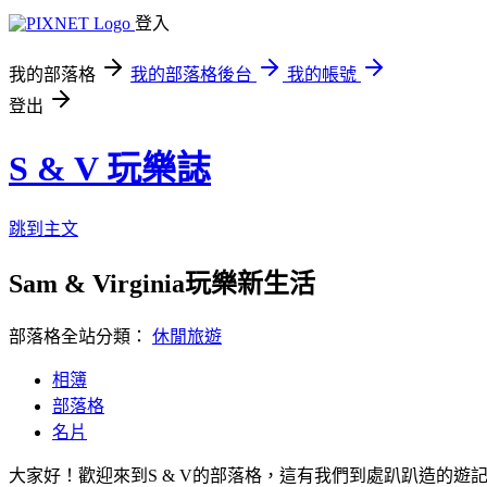
登入
我的部落格
我的部落格後台
我的帳號
登出
S & V 玩樂誌
跳到主文
Sam & Virginia玩樂新生活
部落格全站分類：
休閒旅遊
相簿
部落格
名片
大家好！歡迎來到S & V的部落格，這有我們到處趴趴造的