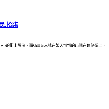
民.拾柒
上解決，而Grill Box就在某天悄悄的出現在這條街上，
！