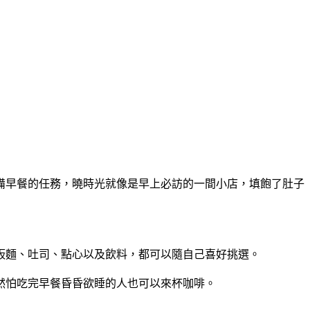
備早餐的任務，曉時光就像是早上必訪的一間小店，填飽了肚子
板麵、吐司、點心以及飲料，都可以隨自己喜好挑選。
然怕吃完早餐昏昏欲睡的人也可以來杯咖啡。