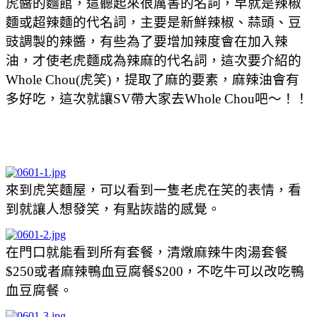
虎醬的麵館，這聽起來很厲害的名詞，早就是辣椒
麵或超辣麵的代名詞，主要是新鮮辣椒、蒜頭、豆
豉調製的辣醬，有些為了要增加辣度會在加入辣
油，才使老虎麵成為辣麻的代名詞，這次要介紹的
Whole Chou(虎笑)，提取了麻的要素，麻辣油會有
多好吃，這次就讓SV帶大家去Whole Chou吧～！！
來到虎笑麵屋，可以看到一隻老虎在笑的表情，看
到就讓人想發笑，有點詼諧的感覺。
在門口就能看到所有套餐，清燉麻辣牛肉湯套餐
$250或者麻辣鴨血豆腐餐$200，不吃牛可以改吃鴨
血豆腐餐。