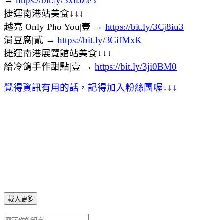
→
https://bit.ly/3xhJZe3
捷運南港站美食↓↓↓
越亮 Only Pho You|壹 →
https://bit.ly/3Cj8iu3
涓豆腐|貳 →
https://bit.ly/3CifMxK
捷運南港展覽館站美食↓↓↓
給冷鴿手作甜點|壹 →
https://bit.ly/3ji0BM0
覺得資訊有用的話，記得加入粉絲團喔
↓
↓
↓
載入更多