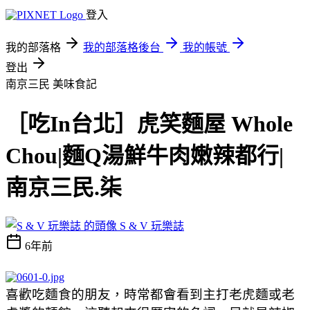
登入
我的部落格
我的部落格後台
我的帳號
登出
南京三民
美味食記
［吃In台北］虎笑麵屋 Whole
Chou|麵Q湯鮮牛肉嫩辣都行|
南京三民.柒
S & V 玩樂誌
6年前
喜歡吃麵食的朋友，時常都會看到主打老虎麵或老