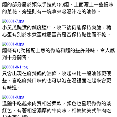
麵的部分屬於類似手拉的QQ麵，上面灑上一些提味
的蔥花，旁邊則有一塊拿來吸湯汁吃的油條。
小黃瓜醃漬的鹹度適中，咬下後仍能保持爽脆，糖
心蛋有別於水煮蛋就屬蛋黃是否保持黏性而不乾。
麵條有Q勁搭配上蔥的微嗆和麵的些許辣味，令人感
到十分開胃。
只會出現在麻辣鍋的油條，咬起來比一般油條更硬
些，喜吃麻辣口味的也可以泡在湯裡面吃起來會更
有味道。
溫體牛吃起來肉質相當柔軟，顏色也呈現微微的淡
紅色，有著相當濃厚的牛肉味，相較於美式牛肉吃