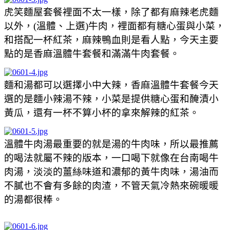
虎笑麵屋套餐裡面不太一樣，除了都有麻辣老虎麵
以外，(溫體、上選)牛肉，裡面都有糖心蛋與小菜，
和搭配一杯紅茶，麻辣鴨血則是看人點，今天主要
點的是香麻溫體牛套餐和滿滿牛肉套餐。
麵和湯都可以選擇小中大辣，香麻溫體牛套餐今天
選的是麵小辣湯不辣，小菜是提供糖心蛋和醃漬小
黃瓜，還有一杯不算小杯的拿來解辣的紅茶。
溫體牛肉湯最重要的就是湯的牛肉味，所以最推薦
的喝法就屬不辣的版本，一口喝下就像在台南喝牛
肉湯，淡淡的薑絲味道和濃郁的黃牛肉味，湯油而
不膩也不會有多餘的肉渣，不管天氣冷熱來碗暖暖
的湯都很棒。