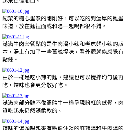
起來更佳順口。
配菜的糖心蛋煮的剛剛好，可以吃的到濃厚的雞蛋
味道，放在麵裡面或和湯一起喝都很不錯。
滿滿牛肉套餐點的是牛肉湯小辣和老虎麵小辣的版
本，湯上有加了一些薑絲提味，看外觀就能感覺有
點辣。
由於一樣是吃小辣的麵，建議也可以攪拌均勻後再
吃，辣味也會更分散好吃。
滿滿肉部分雖不像溫體牛一樣呈現粉紅的感覺，肉
質吃起來仍然滿柔軟的。
辣味的湯頭喝起來有點像沖淡的麻辣湯和牛肉湯的