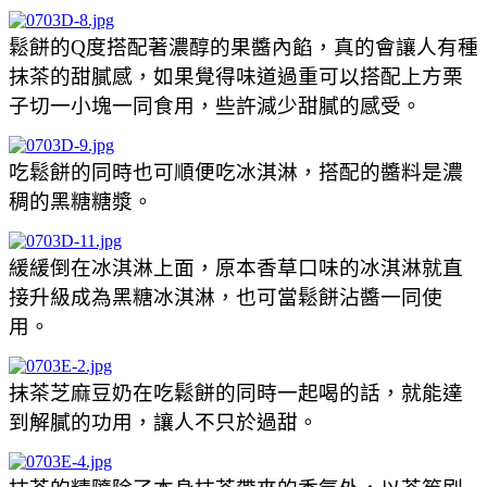
鬆餅的Q度搭配著濃醇的果醬內餡，真的會讓人有種
抹茶的甜膩感，如果覺得味道過重可以搭配上方栗
子切一小塊一同食用，些許減少甜膩的感受。
吃鬆餅的同時也可順便吃冰淇淋，搭配的醬料是濃
稠的黑糖糖漿。
緩緩倒在冰淇淋上面，原本香草口味的冰淇淋就直
接升級成為黑糖冰淇淋，也可當鬆餅沾醬一同使
用。
抹茶芝麻豆奶在吃鬆餅的同時一起喝的話，就能達
到解膩的功用，讓人不只於過甜。