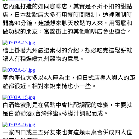
店內雖打造的如同咖啡店，其實是不折不扣的甜點
店，日本甜點店大多有用餐時間限制，這裡限制時
間為90分鐘，建議想來聊天放鬆的人來，用電腦和
做功課的朋友，富錦街上的其他咖啡店會更適合。
牆上掛著九州嚴選素材的介紹，想必吃完這鬆餅就
讓人有種遍嚐九州榖物的意思。
室內座位大多以4人座為主，但日式店裡人與人的距
離都很近，相對來說桌椅也小一些。
白酒蜂蜜則是在餐點中會搭配調配的蜂蜜，主要就
是白葡萄酒x台灣蜂蜜x檸檬汁調配而成。
一家四口或三五好友來也有這類兩桌合併成四人位