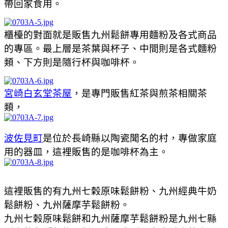
帶回家食用。
櫃檯的對面就是販售九州鬆餅專用麵粉及各式商品
的專區。最上層是茶葉與杯子、中間則是各式麵粉
類、下方則是隨行杯與咖啡杯。
宮崎白玄堂茶屋
，是專門販售紅茶與煎茶相關茶
類，
波佐見町
是位於長崎縣以陶瓷聞名的村，專做家庭
用的器皿，這裡販售的是咖啡杯為主。
這裡販售的有九州七榖原味鬆餅粉、九州經典牛奶
鬆餅粉、九州薩摩芋鬆餅粉。
九州七榖原味鬆餅和九州薩摩芋鬆餅粉是九州七縣