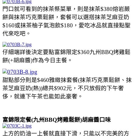
門口就可看到的抹茶祭菜單，則是抹茶$380熔岩蕨
餅與抹茶巧克栗鬆餅，套餐可以選搭抹茶芝麻豆奶
$160或抹茶柚子氣泡飲$180，愛吃冰品就直接點聖
代來吃吧。
仔細端詳後決定要點富錦限定$360九州BBQ烤雞鬆
餅(+胡麻醬)作為今日主餐。
甜點部分則是$460雅緻抹套餐(抹茶巧克栗鬆餅、抹
茶芝麻豆奶(熱))總共$902元，不只放假的下午奢
侈，就連下午茶也能如此豪奢。
富錦限定餐(九州BBQ烤雞鬆餅)胡麻醬口味
上方的奶油一上餐就直接下滑，只能以不完美的方