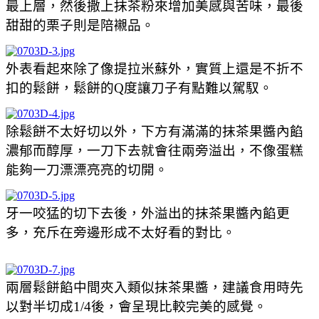
最上層，然後撒上抹茶粉來增加美感與苦味，最後
甜甜的栗子則是陪襯品。
外表看起來除了像提拉米蘇外，實質上還是不折不
扣的鬆餅，鬆餅的Q度讓刀子有點難以駕馭。
除鬆餅不太好切以外，下方有滿滿的抹茶果醬內餡
濃郁而醇厚，一刀下去就會往兩旁溢出，不像蛋糕
能夠一刀漂漂亮亮的切開。
牙一咬猛的切下去後，外溢出的抹茶果醬內餡更
多，充斥在旁邊形成不太好看的對比。
兩層鬆餅餡中間夾入類似抹茶果醬，建議食用時先
以對半切成1/4後，會呈現比較完美的感覺。