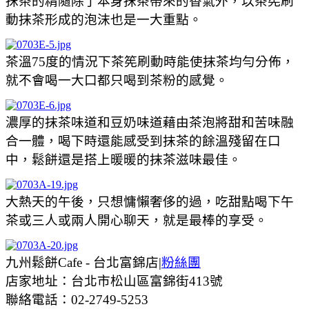
抹茶的精隨除了本身抹茶帶來的香氣外，以茶筅刷
動抹茶形成的泡沫也是一大重點。
茶溫75度的情況下茶筅刷動時能使抹茶均勻分佈，
就不會喝一大口都只喝到茶粉的感覺。
濃厚的抹茶味道和豆奶味道藉由茶泡將甜和苦味融
合一體，喝下時還能感受到抹茶的餘溫殘留在口
中，鬆餅還是搭上暖暖的抹茶滋味最佳。
大熱天的午後，只想慵懶奢侈的過，吃甜點喝下午
茶或三人或兩人開心聊天，就是最棒的享受。
九州鬆餅Cafe - 台北富錦店|
粉絲團
店家地址：台北市松山區富錦街413號
聯絡電話：02-2749-5253