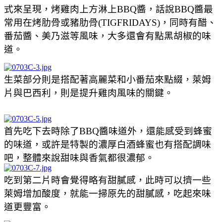
式來呈現，烤雞肉上方淋上BBQ醬，話說BBQ醬最
常用在烤肋骨或豬肋骨(TIGFRIDAYS)，同時有醋、
番茄醬、美乃滋等風味，大多還會有點黑胡椒的味
道。
生菜部分則是搭配著高麗菜和小番茄來點綴，萊姆
片與巴西利，則是提升雞肉風味的關鍵。
首先吃下去時除了BBQ醬味道外，還能感受到蜂蜜
的味道，或許是特製的濃厚白酒蜂蜜也有搭配調味
吧，整體來說甜味與香氣都很濃郁。
吃到第二片時會覺得略有甜膩感，此時可以擠一些
萊姆增加酸度，就能一掃原先的甜膩感，吃起來味
道更豐富。