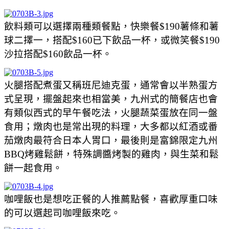
飲料類可以選擇兩種類餐點，快樂餐$190薯條和薯
球二擇一，搭配$160已下飲品一杯，或微笑餐$190
沙拉搭配$160飲品一杯。
火腿搭配煮蛋又稱班尼迪克蛋，通常會以半熟蛋方
式呈現，擺盤起來也相當美，九州式的簡餐店也會
有類似西式的早午餐吃法，火腿蔬菜蛋放在同一盤
食用；燉肉也是常出現的料理，大多都以紅酒或番
茄燉肉最符合日本人胃口，最後則是富錦限定九州
BBQ烤雞鬆餅，特殊調醬烤製的雞肉，與生菜和鬆
餅一起食用。
咖哩飯也是想吃正餐的人推薦點餐，喜歡厚重口味
的可以選起司咖哩飯來吃。