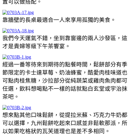
置可以做搭配。
靠牆壁的長桌最適合一人來享用孤獨的美食。
我們今天運氣不錯，坐到靠窗邊的兩人沙發區，這
才是貴婦等級下午茶饗宴。
經過一番等待來到期待的點餐時間，鬆餅部分有季
節限定的卡士達草莓、奶油蜂蜜，酷愛肉桂味道也
可點肉桂焦糖，沙拉部分從純蔬菜或雞肉魚肉都可
任選，飲料想喝點不一樣的話就點白玄堂或宇治抹
茶吧。
想來點其他口味鬆餅，從提拉米蘇、巧克力牛奶都
可以選擇，九州鬆餅吃起來口感並非鬆軟那派，所
以如果吃格狀的瓦芙道理也是差不多相同。