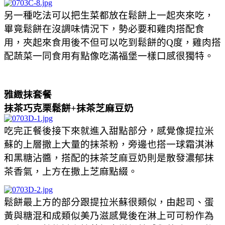
另一種吃法可以把生菜都放在鬆餅上一起夾來吃，
畢竟鬆餅在沒調味情況下，勢必要和雞肉搭配食
用，夾起來食用後不但可以吃到鬆餅的Q度，雞肉搭
配蔬菜一同食用有點像吃滿福堡一樣口感很獨特。
雅緻抹套餐
抹茶巧克栗鬆餅+抹茶芝麻豆奶
吃完正餐後接下來就進入甜點部分，感覺像提拉米
蘇的上層撒上大量的抹茶粉，旁邊也搭一球霜淇淋
和黑糖沾醬，搭配的抹茶芝麻豆奶則是散發濃郁抹
茶香氣，上方在撒上芝麻點綴。
鬆餅最上方的部分跟提拉米蘇很類似，由起司、蛋
黃與糖混和成類似美乃滋感覺後在淋上可可粉作為