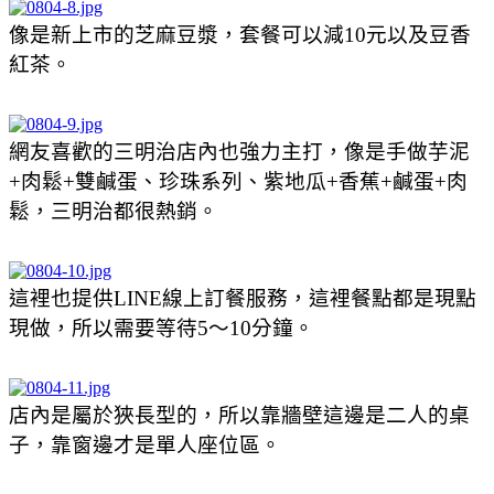
像是新上市的芝麻豆漿，套餐可以減10元以及豆香
紅茶。
網友喜歡的三明治店內也強力主打，像是手做芋泥
+肉鬆+雙鹹蛋、珍珠系列、紫地瓜+香蕉+鹹蛋+肉
鬆，三明治都很熱銷。
這裡也提供LINE線上訂餐服務，這裡餐點都是現點
現做，所以需要等待5～10分鐘。
店內是屬於狹長型的，所以靠牆壁這邊是二人的桌
子，靠窗邊才是單人座位區。