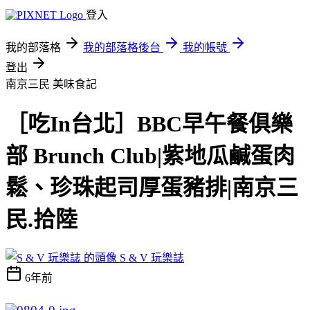
登入
我的部落格
我的部落格後台
我的帳號
登出
南京三民
美味食記
［吃In台北］BBC早午餐俱樂
部 Brunch Club|紫地瓜鹹蛋肉
鬆、珍珠起司厚蛋豬排|南京三
民.拾陸
S & V 玩樂誌
6年前