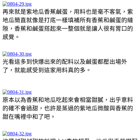
再來就是紫地瓜香蕉鹹蛋，用料也是毫不客氣，紫
地瓜簡直就像是打底一樣填補所有香蕉和鹹蛋的縫
隙，香蕉和鹹蛋搭起來一整個就是讓人很有胃口的
感覺。
光看這多到快爆出來的配料以及鹹蛋都壓出場外
了，就能感受到這家用料真的多。
原本以為香蕉和地瓜吃起來會相當甜膩，出乎意料
的確不會過甜，也許是蒸過的紫地瓜微酸與香蕉的
甜在嘴裡中和了吧。