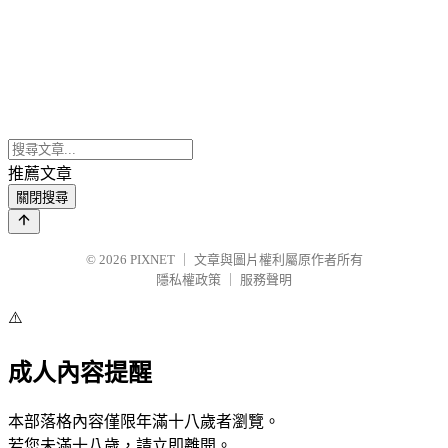
推薦文章
關閉搜尋
© 2026
PIXNET
｜
文章與圖片權利屬原作者所有
隱私權政策
｜
服務聲明
⚠️
成人內容提醒
本部落格內容僅限年滿十八歲者瀏覽。
若您未滿十八歲，請立即離開。