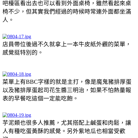
吧檯區看出去也可以看到外面桌椅，雖然看起來桌
椅不少，但其實我們經過的時候時常連外面都坐滿
人。
店員帶位後過不久就拿上一本牛皮紙外觀的菜單，
感覺挺特別的。
菜單上有BBC字樣的就是主打，像是魔鬼豬排厚蛋
以及豬排厚蛋起司花生醬三明治，如果不怕熱量報
表的早餐吃這個一定能吃飽。
芋泥類也很多人推薦，尤其搭配上鹹蛋和肉鬆，讓
人有種吃蛋黃酥的感覺。另外紫地瓜也相當受歡