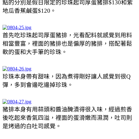
點的分別是假日限定的珍珠起司厚蛋豬排$130和紫
地瓜香蕉鹹蛋$120。
首先吃珍珠起司厚蛋豬排，光看配料就感覺到用料
相當豐富，裡面的豬排也是偏厚的豬排，搭配著鬆
軟的蛋和大手筆的珍珠。
珍珠本身帶有甜味，因為煮得剛好讓人感覺到很Q
彈，多到會邊吃邊掉珍珠。
豬排本身有用蒜頭和醬油醃漬得很入味，經過煎香
後吃起來香氣四溢，裡面的蛋滑嫩而濕潤，吐司則
是烤過的白吐司感覺。