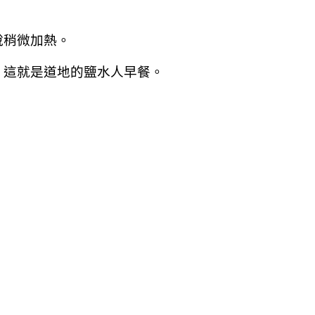
說稍微加熱。
，這就是道地的鹽水人早餐。