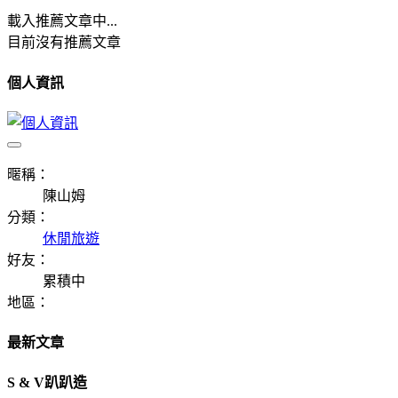
載入推薦文章中...
目前沒有推薦文章
個人資訊
暱稱：
陳山姆
分類：
休閒旅遊
好友：
累積中
地區：
最新文章
S & V趴趴造