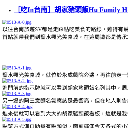
［吃In台南］胡家豬頭飯Hu Family 
以往台南旅遊SV都是走踩點吃美食的路線，難得有
首站就帶我們到鹽水觀光美食城，在這周遭都是傳承
鹽水觀光美食城，就位於永成戲院旁邊，再往前走一
進門前的指示牌就可以看到胡家豬頭飯名列其中，周
另一邊的阿三意麵名氣應該是最響亮，但在地人則告
進來後就可以看到大大的胡家豬頭飯看板，這就是我
點菜方式漢自助餐有點類似，面前擺滿今天各式的小