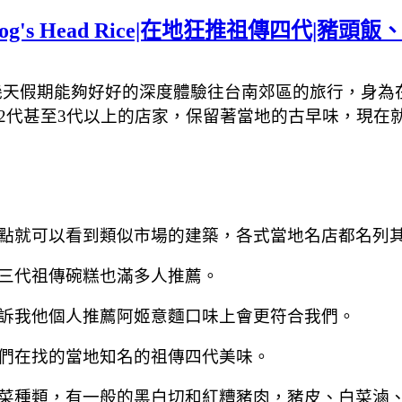
Hog's Head Rice|在地狂推祖傳四代
幾天假期能夠好好的深度體驗往台南郊區的旅行，身為
2代甚至3代以上的店家，保留著當地的古早味，現在就
點就可以看到類似市場的建築，各式當地名店都名列
三代祖傳碗糕也滿多人推薦。
訴我他個人推薦阿姬意麵口味上會更符合我們。
們在找的當地知名的祖傳四代美味。
菜種類，有一般的黑白切和紅糟豬肉，豬皮、白菜滷