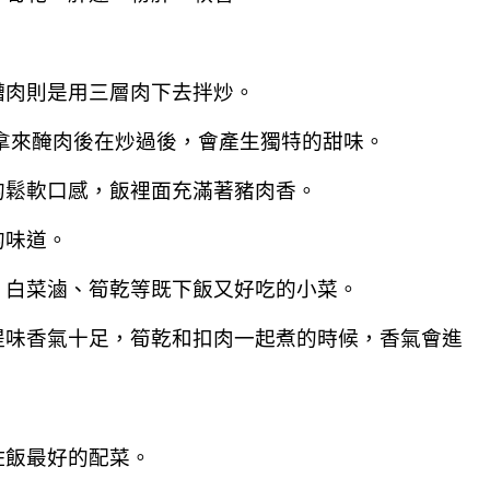
糟肉則是用三層肉下去拌炒。
拿來醃肉後在炒過後，會產生獨特的甜味。
的鬆軟口感，飯裡面充滿著豬肉香。
的味道。
、白菜滷、筍乾等既下飯又好吃的小菜。
提味香氣十足，筍乾和扣肉一起煮的時候，香氣會進
佐飯最好的配菜。