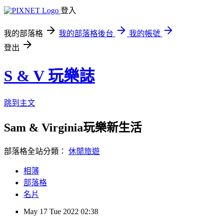
登入
我的部落格
我的部落格後台
我的帳號
登出
S & V 玩樂誌
跳到主文
Sam & Virginia玩樂新生活
部落格全站分類：
休閒旅遊
相簿
部落格
名片
May
17
Tue
2022
02:38