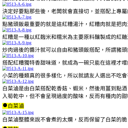
決定好要點那些後，老闆就會直接切，並搭配上專屬
點豬頭飯最重要的就是這紅糟湯汁，紅糟肉就是把肉
紅糟是一種以紅麴米和糯米為主要原料釀製成的紅麯
炒肉過後的醬汁就可以自由和豬頭飯搭配，所謂豬頭
搭配紅糟獨特香甜味道，就成為一碗只能在這裡才嚐
小菜的種類真的很多樣化，所以就請友人選出不吃會
白菜滷是由白菜搭配乾香菇、蝦米，然後用薑到點酒
入筍乾中，但不會呈現過度的酸味，反而有種肉的甜
●
白菜滷
白菜滷整體來說不會煮的太爛，反而保留了白菜的脆
●