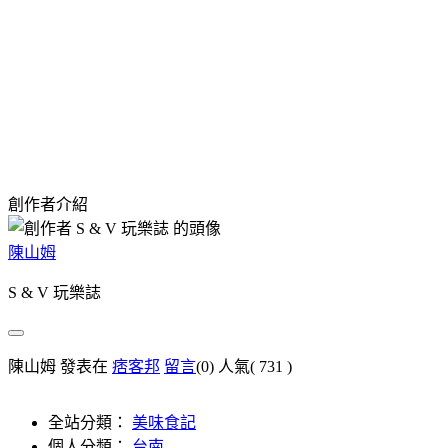
創作者介紹
陳山姆
S & V 玩樂誌
陳山姆 發表在
痞客邦
留言
(0)
人氣(
731
)
全站分類：
美味食記
個人分類：
台南