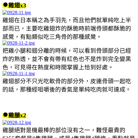
●
雞翅x3
雞翅在日本稱之為手羽先，而且他們就單純吃上半
部而已，主要吃雞翅炸的酥脆時前端骨頭都酥脆的
感覺，有點類似吃三角骨的那種感覺。
把雞小腿和翅分離的時候，可以看到骨頭部分已經
炸的熟透，並不會有帶有紅色也不是炸到完全變黑
色，可見得在熱度和時間掌握上恰到好處。
雞翅部分不只光吃軟骨的部分外，皮連骨頭一起吃
的話，那種經咀嚼後的香氣是單純吃肉就可達成。
●
雞腿x2
雞腿絕對是機最棒的部位沒有之一，難怪最貴的