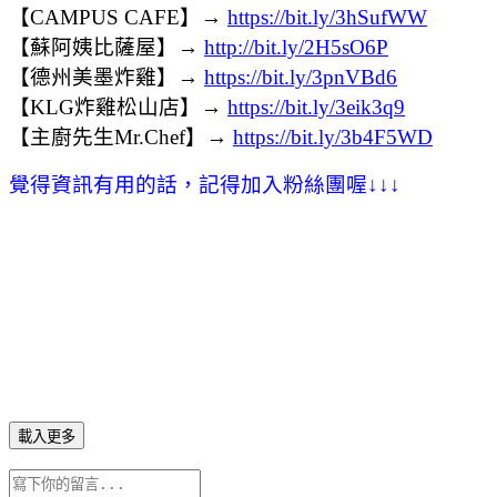
【CAMPUS CAFE】→
https://bit.ly/3hSufWW
【蘇阿姨比薩屋】→
http://bit.ly/2H5sO6P
【德州美墨炸雞】→
https://bit.ly/3pnVBd6
【KLG炸雞松山店】→
https://bit.ly/3eik3q9
【主廚先生Mr.Chef】→
https://bit.ly/3b4F5WD
覺得資訊有用的話，記得加入粉絲團喔
↓
↓
↓
載入更多